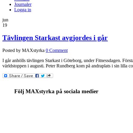
Journaler
Logga in
jun
19
Tävlingen Starkast avgjordes i går
Posted by MAXstyrka
0 Comment
I går anhölls tävlingen Starkast i Göteborg, under Fitnessdagen. Första
världstoppen i augusti. Peter Rundberg kom på andraplats i sin lilla
Följ MAXstyrka på sociala medier