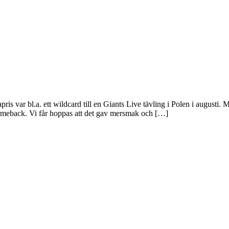
pris var bl.a. ett wildcard till en Giants Live tävling i Polen i august
 comeback. Vi får hoppas att det gav mersmak och […]