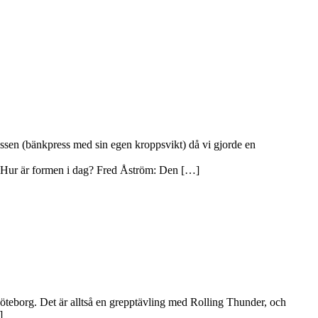
sen (bänkpress med sin egen kroppsvikt) då vi gjorde en
dag? Fred Åström: Den […]
eborg. Det är alltså en grepptävling med Rolling Thunder, och
]