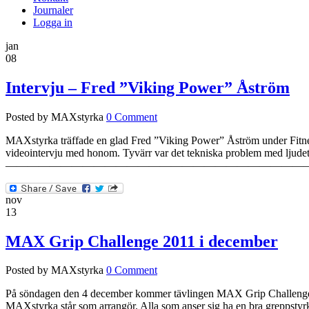
Journaler
Logga in
jan
08
Intervju – Fred ”Viking Power” Åström
Posted by MAXstyrka
0 Comment
MAXstyrka träffade en glad Fred ”Viking Power” Åström under Fitnes
videointervju med honom. Tyvärr var det tekniska problem med ljudet, s
——————————————————————————————————————
nov
13
MAX Grip Challenge 2011 i december
Posted by MAXstyrka
0 Comment
På söndagen den 4 december kommer tävlingen MAX Grip Challenge 201
MAXstyrka står som arrangör. Alla som anser sig ha en bra greppstyrka