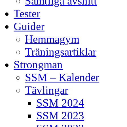
Samtliga avsnitt
Tester
Guider
Hemmagym
Träningsartiklar
Strongman
SSM – Kalender
Tävlingar
SSM 2024
SSM 2023