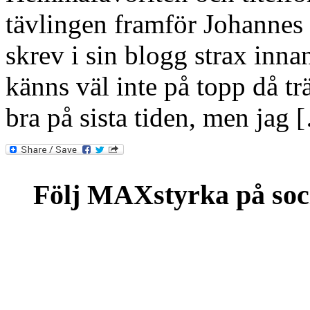
tävlingen framför Johannes
skrev i sin blogg strax inna
känns väl inte på topp då tr
bra på sista tiden, men jag 
Följ MAXstyrka på soc