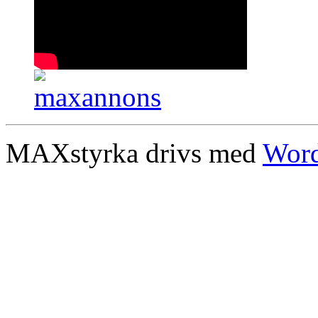
MAXstyrka drivs med
Word