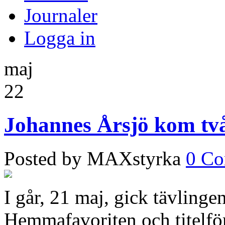
Journaler
Logga in
maj
22
Johannes Årsjö kom två
Posted by MAXstyrka
0 C
I går, 21 maj, gick tävling
Hemmafavoriten och titelfö