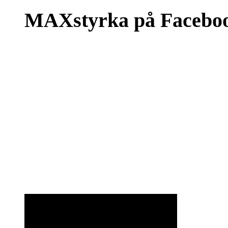
MAXstyrka på Facebo