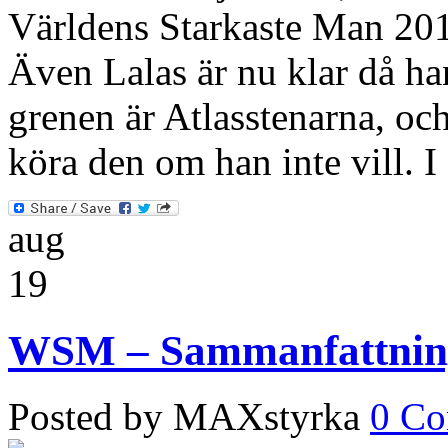
Världens Starkaste Man 20
Även Lalas är nu klar då ha
grenen är Atlasstenarna, oc
köra den om han inte vill. 
aug
19
WSM – Sammanfattning
Posted by MAXstyrka
0 C