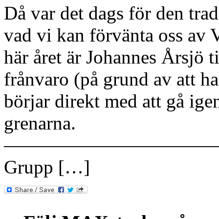
Då var det dags för den trad
vad vi kan förvänta oss av
här året är Johannes Årsjö ti
frånvaro (på grund av att h
börjar direkt med att gå ig
grenarna.
———————————
Grupp […]