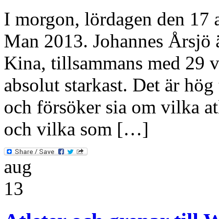
I morgon, lördagen den 17 a
Man 2013. Johannes Årsjö är
Kina, tillsammans med 29 vä
absolut starkast. Det är hög
och försöker sia om vilka at
och vilka som […]
aug
13