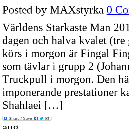
Posted by MAXstyrka
0 C
Världens Starkaste Man 201
dagen och halva kvalet (tre
körs i morgon är Fingal Fin
som tävlar i grupp 2 (Johan
Truckpull i morgon. Den hä
imponerande prestationer ka
Shahlaei […]
aug