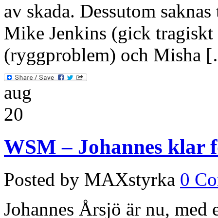
av skada. Dessutom saknas tr
Mike Jenkins (gick tragiskt 
(ryggproblem) och Misha 
aug
20
WSM – Johannes klar fö
Posted by MAXstyrka
0 C
Johannes Årsjö är nu, med en