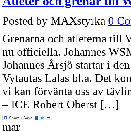
Atleter och grenar till 
Posted by MAXstyrka
0 C
Grenarna och atleterna till
nu officiella. Johannes WSM
Johannes Årsjö startar i de
Vytautas Lalas bl.a. Det ko
vi kan förvänta oss av tävl
– ICE Robert Oberst […]
mar