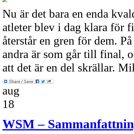
Nu är det bara en enda kva
atleter blev i dag klara för f
återstår en gren för dem. På
andra är som går till final,
att det är en del skrällar. M
aug
18
WSM – Sammanfattning