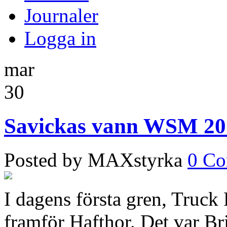
Journaler
Logga in
mar
30
Savickas vann WSM 20
Posted by MAXstyrka
0 C
I dagens första gren, Truck
framför Hafthor. Det var Bri