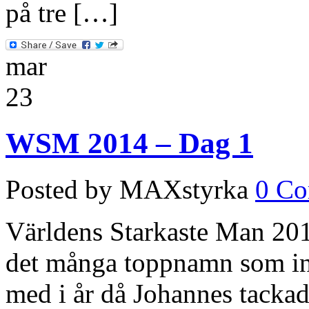
på tre […]
mar
23
WSM 2014 – Dag 1
Posted by MAXstyrka
0 C
Världens Starkaste Man 2014 
det många toppnamn som int
med i år då Johannes tackad