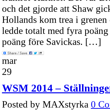
och det gjorde att Shaw gic
Hollands kom trea i grenen
ledde totalt med fyra poäng
poäng före Savickas. […]
mar
29
WSM 2014 – Ställningen 
Posted by MAXstyrka
0 C