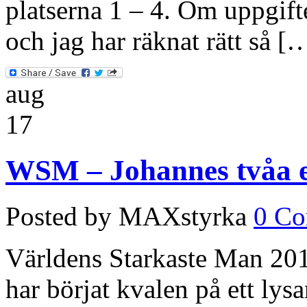
platserna 1 – 4. Om uppgifte
och jag har räknat rätt så [
aug
17
WSM – Johannes tvåa ef
Posted by MAXstyrka
0 C
Världens Starkaste Man 201
har börjat kvalen på ett lys