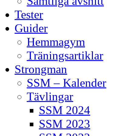
Samtliga avsnitt
Tester
Guider
Hemmagym
Träningsartiklar
Strongman
SSM – Kalender
Tävlingar
SSM 2024
SSM 2023