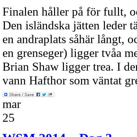
Finalen håller på för fullt, 
Den isländska jätten leder t
en andraplats såhär långt, 
en grenseger) ligger tvåa 
Brian Shaw ligger trea. I de
vann Hafthor som väntat gr
mar
25