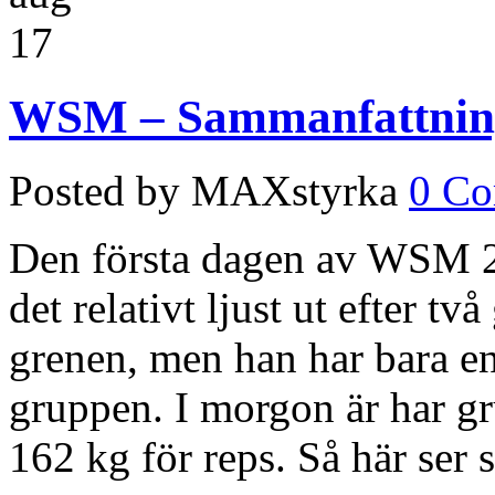
17
WSM – Sammanfattning
Posted by MAXstyrka
0 C
Den första dagen av WSM 20
det relativt ljust ut efter tv
grenen, men han har bara en
gruppen. I morgon är har gr
162 kg för reps. Så här ser 