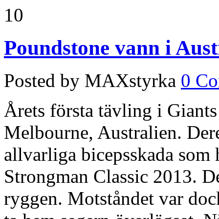
10
Poundstone vann i Aust
Posted by MAXstyrka
0 C
Årets första tävling i Giant
Melbourne, Australien. Der
allvarliga bicepsskada som 
Strongman Classic 2013. D
ryggen. Motståndet var dock