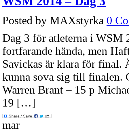
WSM 2014 – Dag 3
Posted by MAXstyrka
0 C
Dag 3 för atleterna i WSM 
fortfarande hända, men Haf
Savickas är klara för final.
kunna sova sig till finalen.
Warren Brant – 15 p Michae
19 […]
mar