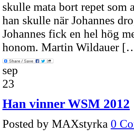
skulle mata bort repet som a
han skulle när Johannes drog,
Johannes fick en hel hög m
honom. Martin Wildauer [
sep
23
Han vinner WSM 2012
Posted by MAXstyrka
0 C