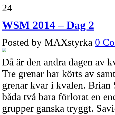
24
WSM 2014 – Dag 2
Posted by MAXstyrka
0 C
Då är den andra dagen av k
Tre grenar har körts av samt
grenar kvar i kvalen. Bria
båda två bara förlorat en end
grupper ganska tryggt. Savic