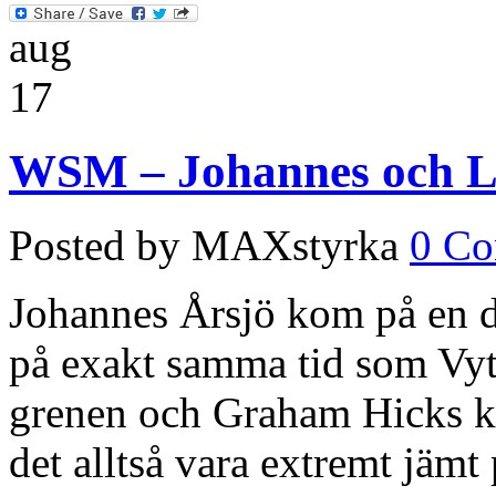
aug
17
WSM – Johannes och Lal
Posted by MAXstyrka
0 C
Johannes Årsjö kom på en de
på exakt samma tid som Vyta
grenen och Graham Hicks ko
det alltså vara extremt jäm