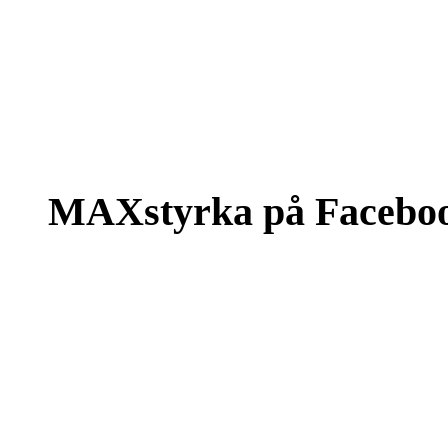
MAXstyrka på Facebo