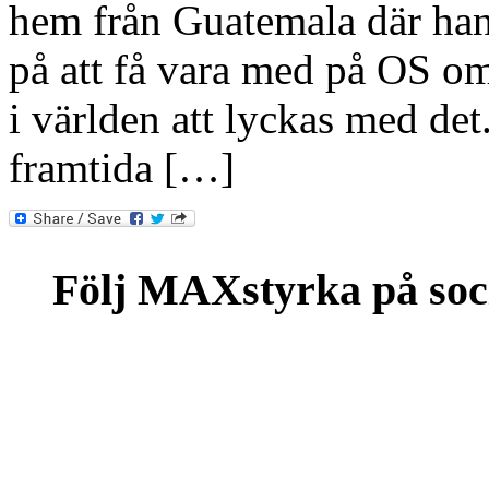
hem från Guatemala där han
på att få vara med på OS om 
i världen att lyckas med det
framtida […]
Följ MAXstyrka på soc