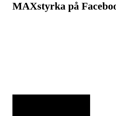
MAXstyrka på Facebo