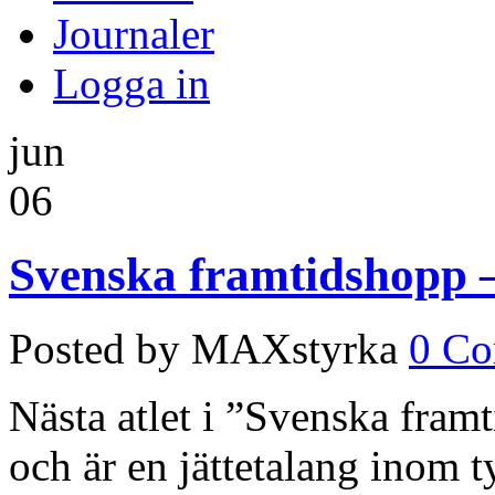
Journaler
Logga in
jun
06
Svenska framtidshopp 
Posted by MAXstyrka
0 C
Nästa atlet i ”Svenska fra
och är en jättetalang inom