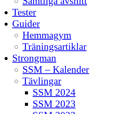
Samtliga avsnitt
Tester
Guider
Hemmagym
Träningsartiklar
Strongman
SSM – Kalender
Tävlingar
SSM 2024
SSM 2023