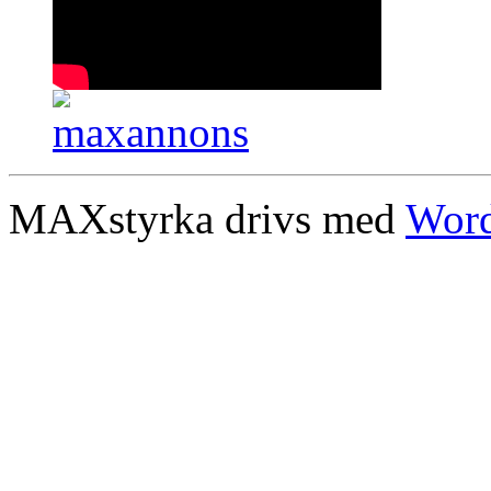
MAXstyrka drivs med
Word