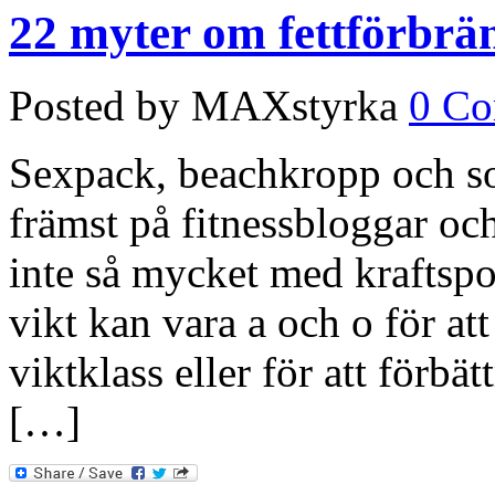
22 myter om fettförbrä
Posted by MAXstyrka
0 C
Sexpack, beachkropp och so
främst på fitnessbloggar och
inte så mycket med kraftspor
vikt kan vara a och o för att 
viktklass eller för att förbä
[…]