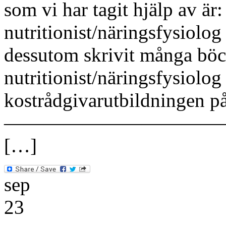
som vi har tagit hjälp av är
nutritionist/näringsfysiol
dessutom skrivit många böc
nutritionist/näringsfysiolo
kostrådgivarutbildningen p
———————————
[…]
sep
23