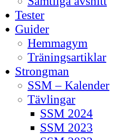
Samtliga avsnitt
Tester
Guider
Hemmagym
Träningsartiklar
Strongman
SSM – Kalender
Tävlingar
SSM 2024
SSM 2023