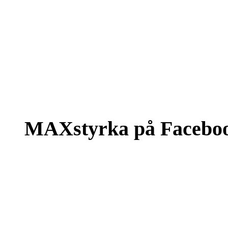
MAXstyrka på Facebo