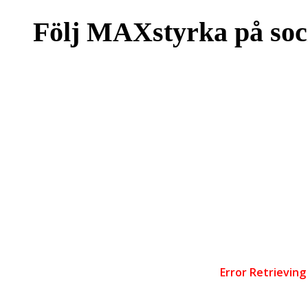
Följ MAXstyrka på soc