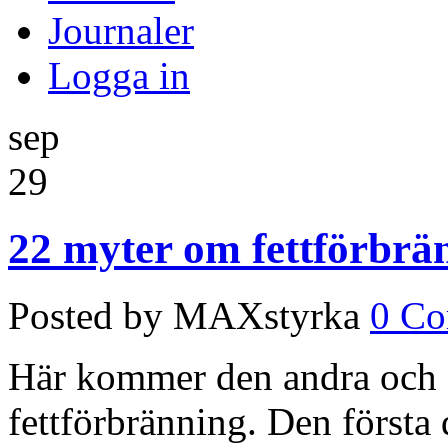
Journaler
Logga in
sep
29
22 myter om fettförbrä
Posted by MAXstyrka
0 C
Här kommer den andra och s
fettförbränning. Den första 