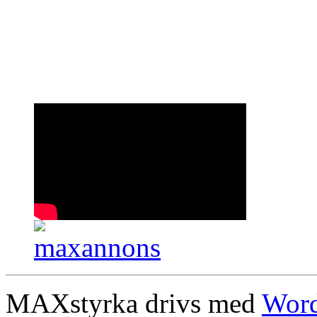
MAXstyrka drivs med
Word