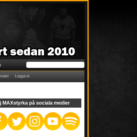
g
rnaler
Logga in
j MAXstyrka på sociala medier