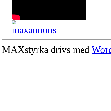
MAXstyrka drivs med
Word