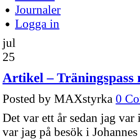
Journaler
Logga in
jul
25
Artikel – Träningspass
Posted by MAXstyrka
0 C
Det var ett år sedan jag var
var jag på besök i Johannes Å