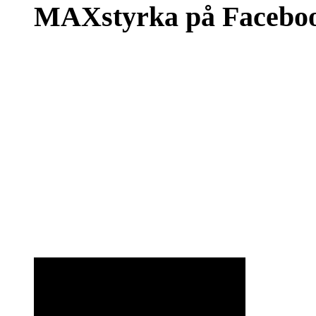
MAXstyrka på Facebo