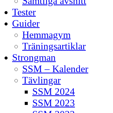
Samtliga avsnitt
Tester
Guider
Hemmagym
Träningsartiklar
Strongman
SSM – Kalender
Tävlingar
SSM 2024
SSM 2023