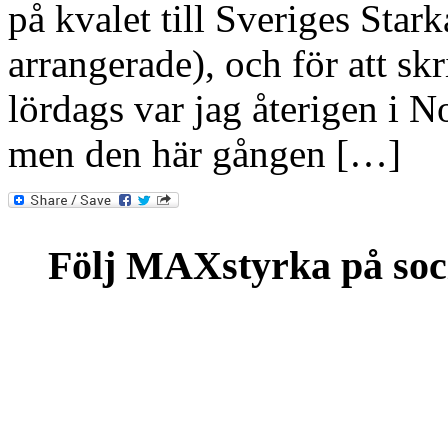
på kvalet till Sveriges Sta
arrangerade), och för att skr
lördags var jag återigen i 
men den här gången […]
Följ MAXstyrka på soc