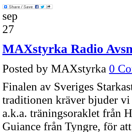
sep
27
MAXstyrka Radio Avsni
Posted by MAXstyrka
0 C
Finalen av Sveriges Starka
traditionen kräver bjuder vi
a.k.a. träningsoraklet frå
Guiance från Tyngre, för att