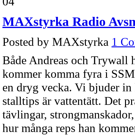
04
MAXstyrka Radio Avsni
Posted by MAXstyrka
1 C
Både Andreas och Trywall ha
kommer komma fyra i SSM-f
en dryg vecka. Vi bjuder in
stalltips är vattentätt. Det 
tävlingar, strongmanskador,
hur många reps han komme