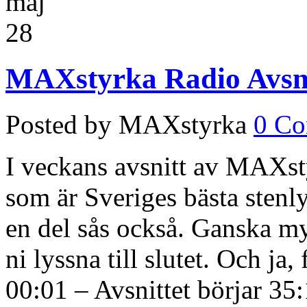
maj
28
MAXstyrka Radio Avsni
Posted by MAXstyrka
0 C
I veckans avsnitt av MAXs
som är Sveriges bästa stenly
en del sås också. Ganska m
ni lyssna till slutet. Och ja,
00:01 – Avsnittet börjar 35: