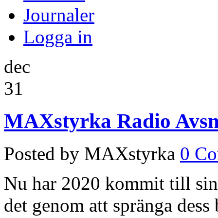
Journaler
Logga in
dec
31
MAXstyrka Radio Avsnit
Posted by MAXstyrka
0 C
Nu har 2020 kommit till sin 
det genom att spränga dess 