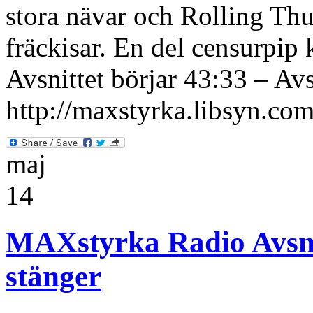
stora nävar och Rolling Thu
fräckisar. En del censurpi
Avsnittet börjar 43:33 – Avs
http://maxstyrka.libsyn.com
maj
14
MAXstyrka Radio Avsnit
stänger