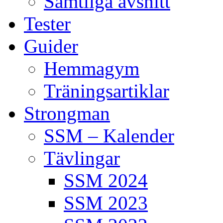
Samtliga avsnitt
Tester
Guider
Hemmagym
Träningsartiklar
Strongman
SSM – Kalender
Tävlingar
SSM 2024
SSM 2023