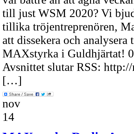
till just WSM 2020? Vi bju
tillika tröjentreprenören, 
att dissekera och analysera 
MAXstyrka i Guldhjärtat! 00
Avsnittet slutar RSS: http:
[…]
nov
14