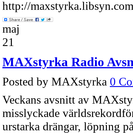
http://maxstyrka.libsyn.com
maj
21
MAXstyrka Radio Avsnit
Posted by MAXstyrka
0 C
Veckans avsnitt av MAXsty
misslyckade världsrekordfö
urstarka drängar, löpning på