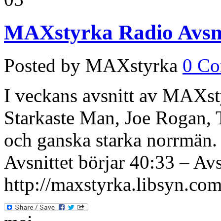
MAXstyrka Radio Avsni
Posted by MAXstyrka
0 C
I veckans avsnitt av MAXst
Starkaste Man, Joe Rogan, 
och ganska starka norrmän. 
Avsnittet börjar 40:33 – Avs
http://maxstyrka.libsyn.com