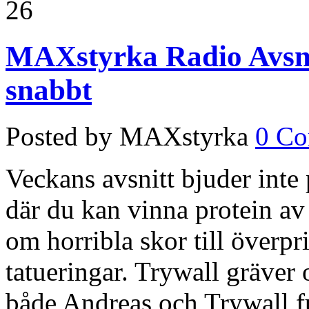
26
MAXstyrka Radio Avsni
snabbt
Posted by MAXstyrka
0 C
Veckans avsnitt bjuder inte
där du kan vinna protein av
om horribla skor till överp
tatueringar. Trywall gräver 
både Andreas och Trywall fu