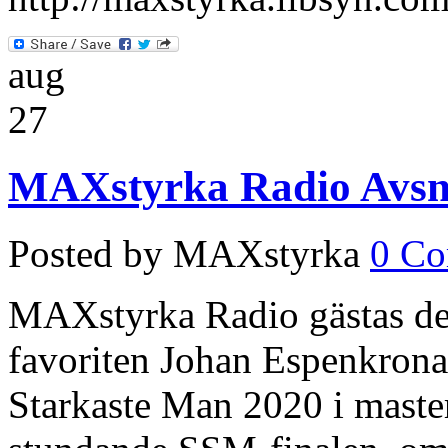
aug
27
MAXstyrka Radio Avsni
Posted by MAXstyrka
0 C
MAXstyrka Radio gästas de
favoriten Johan Espenkrona
Starkaste Man 2020 i maste