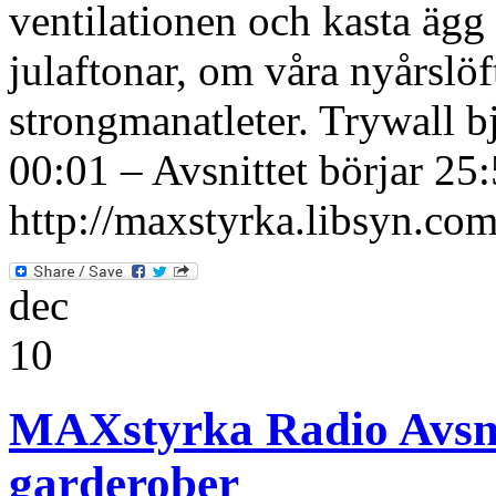
ventilationen och kasta ägg
julaftonar, om våra nyårslö
strongmanatleter. Trywall bj
00:01 – Avsnittet börjar 25:
http://maxstyrka.libsyn.com/
dec
10
MAXstyrka Radio Avsni
garderober