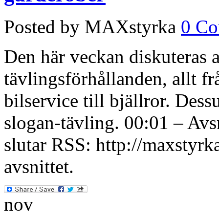
Posted by MAXstyrka
0 C
Den här veckan diskuteras al
tävlingsförhållanden, allt 
bilservice till bjällror. Des
slogan-tävling. 00:01 – Avsn
slutar RSS: http://maxstyrk
avsnittet.
nov