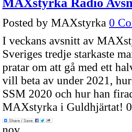
MAXstyrka Radio Avsni
Posted by MAXstyrka
0 C
I veckans avsnitt av MAXst
Sveriges tredje starkaste m
pratar om att gå med ett hal
vill beta av under 2021, hur
SSM 2020 och hur han firad
MAXstyrka i Guldhjärtat! 
nov