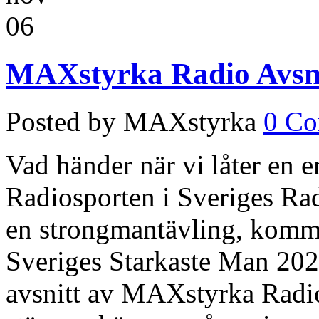
06
MAXstyrka Radio Avsnit
Posted by MAXstyrka
0 C
Vad händer när vi låter en 
Radiosporten i Sveriges Radi
en strongmantävling, komme
Sveriges Starkaste Man 2020
avsnitt av MAXstyrka Radio