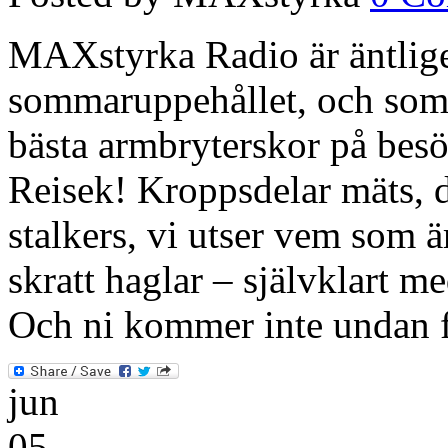
MAXstyrka Radio är äntligen
sommaruppehållet, och som s
bästa armbryterskor på bes
Reisek! Kroppsdelar mäts, d
stalkers, vi utser vem som 
skratt haglar – självklart 
Och ni kommer inte undan f
jun
05