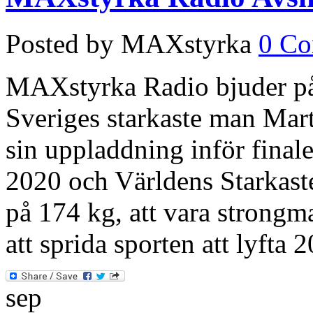
Posted by MAXstyrka
0 C
MAXstyrka Radio bjuder på
Sveriges starkaste man Mar
sin uppladdning inför final
2020 och Världens Starkast
på 174 kg, att vara strongma
att sprida sporten att lyfta
sep