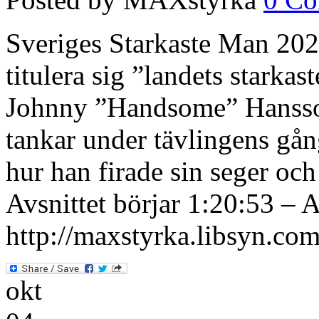
Sveriges Starkaste Man 202
titulera sig ”landets starka
Johnny ”Handsome” Hansson
tankar under tävlingens gån
hur han firade sin seger oc
Avsnittet börjar 1:20:53 – A
http://maxstyrka.libsyn.com/
okt