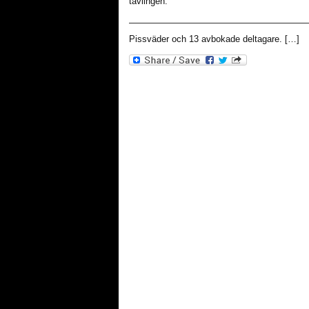
tävlingen.
————————————————————
Pissväder och 13 avbokade deltagare. […]