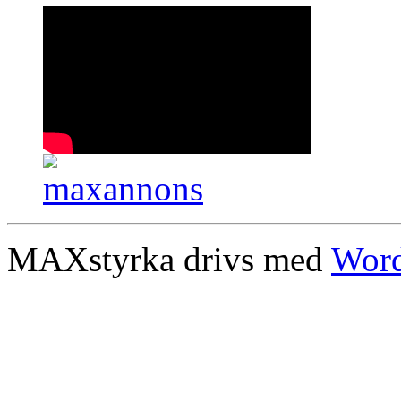
MAXstyrka drivs med
Word