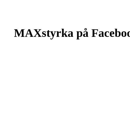
MAXstyrka på Facebo