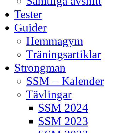
Samtliga avsnitt
Tester
Guider
Hemmagym
Träningsartiklar
Strongman
SSM – Kalender
Tävlingar
SSM 2024
SSM 2023