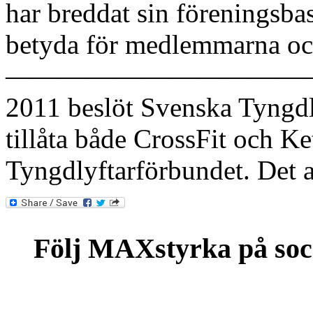
har breddat sin föreningsba
betyda för medlemmarna och
———————————
2011 beslöt Svenska Tyngdl
tillåta både CrossFit och Ket
Tyngdlyftarförbundet. Det a
Följ MAXstyrka på soc