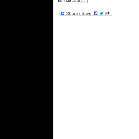
den senaste […]