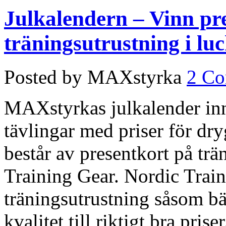
Julkalendern – Vinn pr
träningsutrustning i lu
Posted by MAXstyrka
2 C
MAXstyrkas julkalender inne
tävlingar med priser för dry
består av presentkort på trä
Training Gear. Nordic Train
träningsutrustning såsom bä
kvalitet till riktigt bra pri