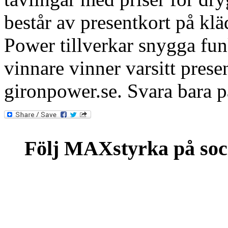
består av presentkort på kl
Power tillverkar snygga fun
vinnare vinner varsitt prese
gironpower.se. Svara bara p
Följ MAXstyrka på soc