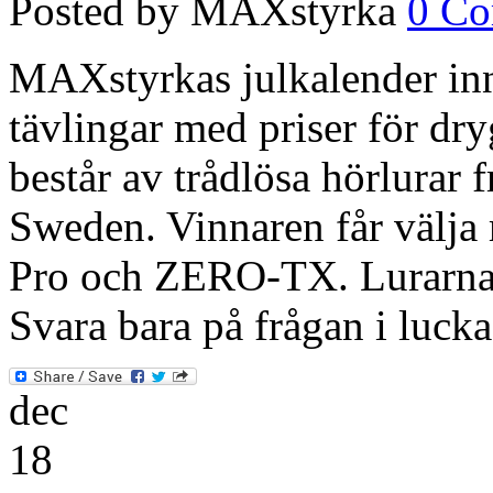
Posted by MAXstyrka
0 C
MAXstyrkas julkalender inne
tävlingar med priser för dry
består av trådlösa hörlurar
Sweden. Vinnaren får väl
Pro och ZERO-TX. Lurarna ha
Svara bara på frågan i luck
dec
18