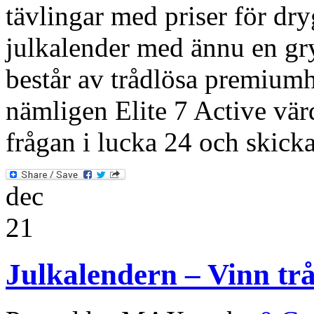
tävlingar med priser för dry
julkalender med ännu en gry
består av trådlösa premiumh
nämligen Elite 7 Active vär
frågan i lucka 24 och skicka
dec
21
Julkalendern – Vinn trå