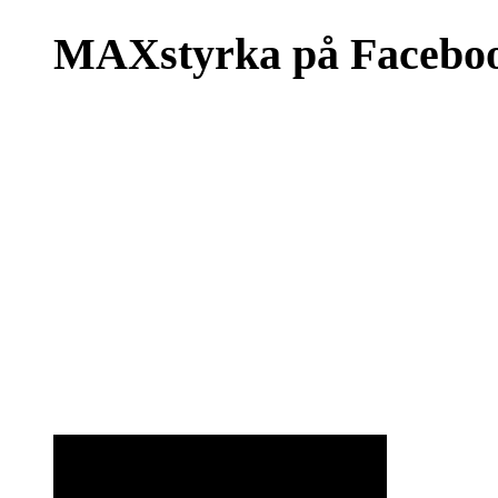
MAXstyrka på Facebo