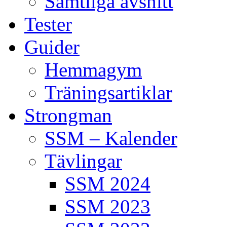
Samtliga avsnitt
Tester
Guider
Hemmagym
Träningsartiklar
Strongman
SSM – Kalender
Tävlingar
SSM 2024
SSM 2023