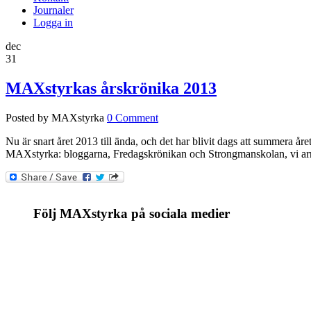
Journaler
Logga in
dec
31
MAXstyrkas årskrönika 2013
Posted by MAXstyrka
0 Comment
Nu är snart året 2013 till ända, och det har blivit dags att summera år
MAXstyrka: bloggarna, Fredagskrönikan och Strongmanskolan, vi arr
Följ MAXstyrka på sociala medier