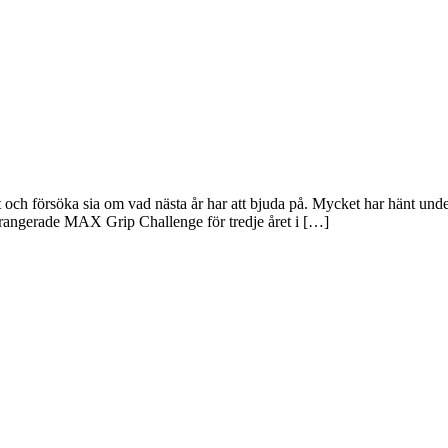
et och försöka sia om vad nästa år har att bjuda på. Mycket har hänt und
angerade MAX Grip Challenge för tredje året i […]