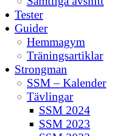
Samtliga avsnitt
Tester
Guider
Hemmagym
Träningsartiklar
Strongman
SSM – Kalender
Tävlingar
SSM 2024
SSM 2023