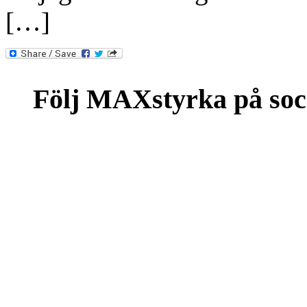
[…]
Följ MAXstyrka på soc