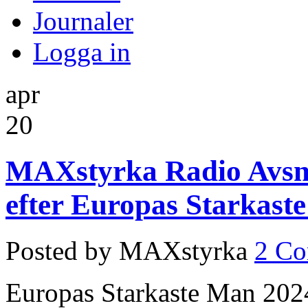
Journaler
Logga in
apr
20
MAXstyrka Radio Avsnit
efter Europas Starkast
Posted by MAXstyrka
2 C
Europas Starkaste Man 2024 