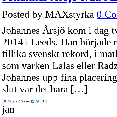
Posted by MAXstyrka
0 C
Johannes Årsjö kom i dag t
2014 i Leeds. Han började me
tillika svenskt rekord, i ma
som varken Lalas eller Radz
Johannes upp fina placeringa
slut var det bara […]
jan