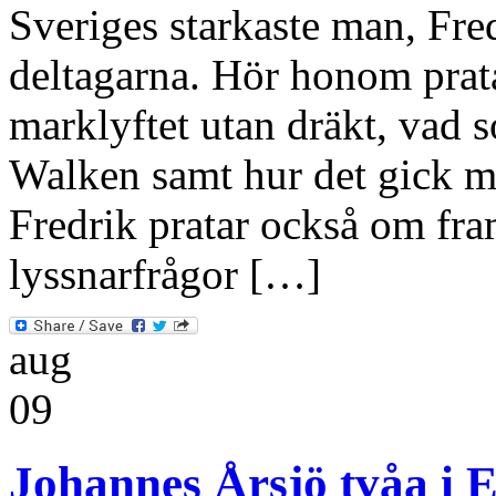
Sveriges starkaste man, Fre
deltagarna. Hör honom prata
marklyftet utan dräkt, vad 
Walken samt hur det gick m
Fredrik pratar också om fra
lyssnarfrågor […]
aug
09
Johannes Årsjö tvåa i 