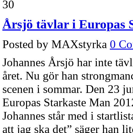
30
Årsjö tävlar i Europas
Posted by MAXstyrka
0 C
Johannes Årsjö har inte tävl
året. Nu gör han strongman
scenen i sommar. Den 23 ju
Europas Starkaste Man 2012
Johannes står med i startlis
att jag ska det” säger han l