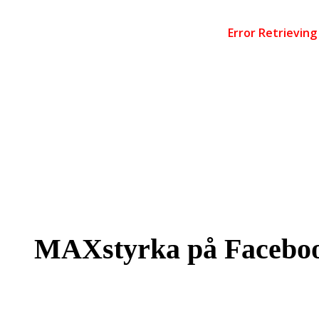
MAXstyrka på Facebo