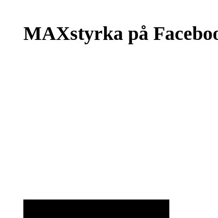
MAXstyrka på Facebo