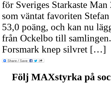
för Sveriges Starkaste Man 
som väntat favoriten Stefan
53,0 poäng, och kan nu läg
från Ockelbo till samlinge
Forsmark knep silvret […]
Följ MAXstyrka på soc