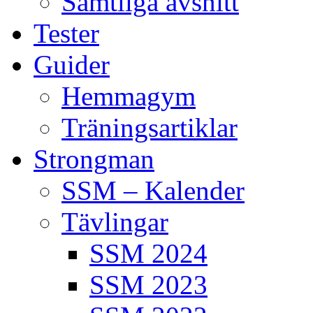
Samtliga avsnitt
Tester
Guider
Hemmagym
Träningsartiklar
Strongman
SSM – Kalender
Tävlingar
SSM 2024
SSM 2023