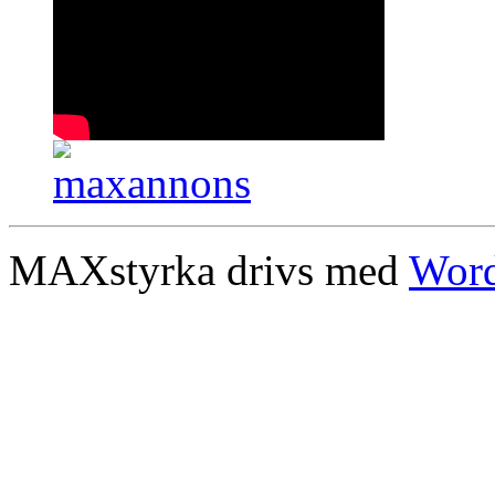
MAXstyrka drivs med
Word