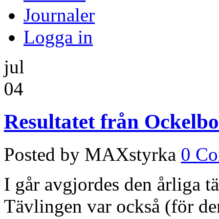
Journaler
Logga in
jul
04
Resultatet från Ockelbo
Posted by MAXstyrka
0 C
I går avgjordes den årliga 
Tävlingen var också (för de