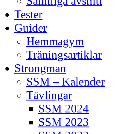
Samtliga avsnitt
Tester
Guider
Hemmagym
Träningsartiklar
Strongman
SSM – Kalender
Tävlingar
SSM 2024
SSM 2023