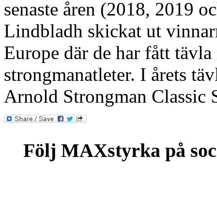
senaste åren (2018, 2019 o
Lindbladh skickat ut vinnar
Europe där de har fått tävla
strongmanatleter. I årets tävl
Arnold Strongman Classic 
Följ MAXstyrka på soc