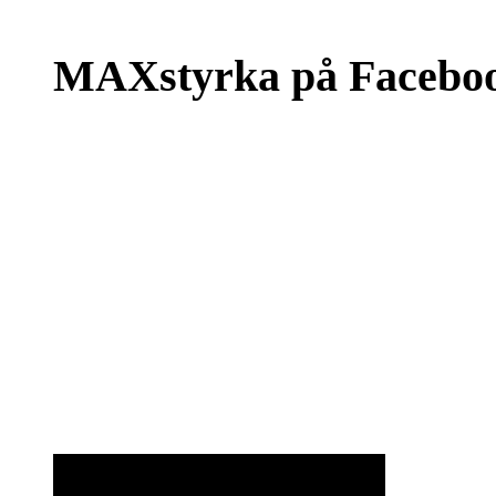
MAXstyrka på Facebo