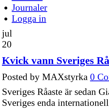
Journaler
Logga in
jul
20
Kvick vann Sveriges Rå
Posted by MAXstyrka
0 C
Sveriges Råaste är sedan Gi
Sveriges enda internationel