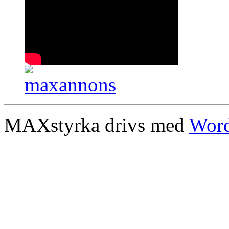
MAXstyrka drivs med
Word