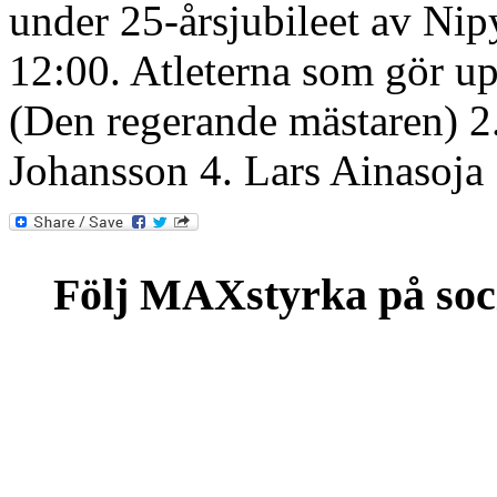
under 25-årsjubileet av Nipy
12:00. Atleterna som gör up
(Den regerande mästaren) 2
Johansson 4. Lars Ainasoj
Följ MAXstyrka på soc