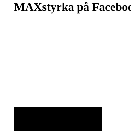
MAXstyrka på Facebo