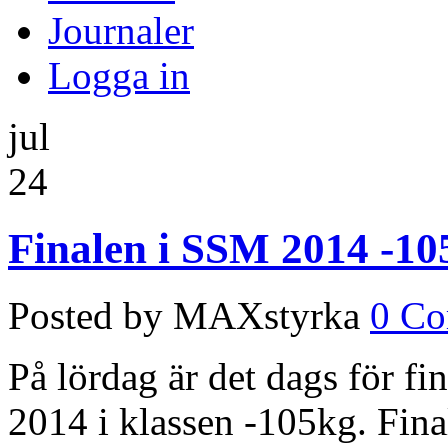
Journaler
Logga in
jul
24
Finalen i SSM 2014 -10
Posted by MAXstyrka
0 C
På lördag är det dags för fi
2014 i klassen -105kg. Final