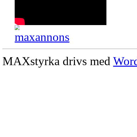
MAXstyrka drivs med
Word