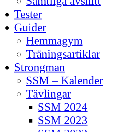
Samtliga avsnitt
Tester
Guider
Hemmagym
Träningsartiklar
Strongman
SSM – Kalender
Tävlingar
SSM 2024
SSM 2023