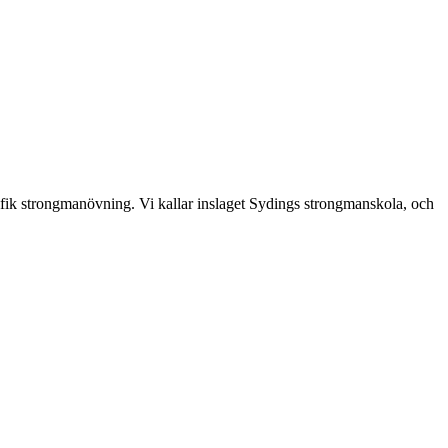
ik strongmanövning. Vi kallar inslaget Sydings strongmanskola, och