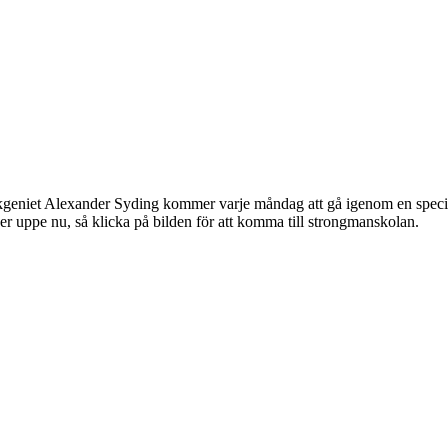
geniet Alexander Syding kommer varje måndag att gå igenom en specif
r uppe nu, så klicka på bilden för att komma till strongmanskolan.