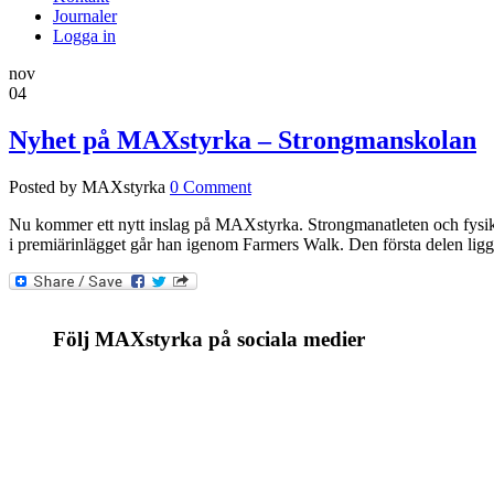
Journaler
Logga in
nov
04
Nyhet på MAXstyrka – Strongmanskolan
Posted by MAXstyrka
0 Comment
Nu kommer ett nytt inslag på MAXstyrka. Strongmanatleten och fysik
i premiärinlägget går han igenom Farmers Walk. Den första delen ligge
Följ MAXstyrka på sociala medier