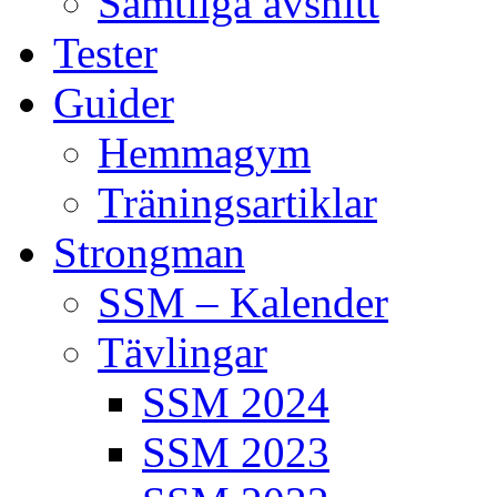
Samtliga avsnitt
Tester
Guider
Hemmagym
Träningsartiklar
Strongman
SSM – Kalender
Tävlingar
SSM 2024
SSM 2023