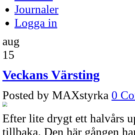
Journaler
Logga in
aug
15
Veckans Värsting
Posted by MAXstyrka
0 C
Efter lite drygt ett halvårs
tillbaka. Den här gången ha