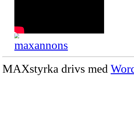
MAXstyrka drivs med
Word