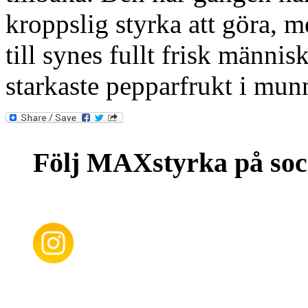
kroppslig styrka att göra, m
till synes fullt frisk männis
starkaste pepparfrukt i mun
Följ MAXstyrka på soc