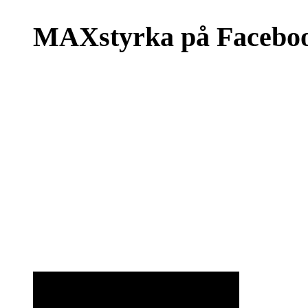
MAXstyrka på Facebo