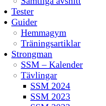
Samtliga avsnitt
Tester
Guider
Hemmagym
Träningsartiklar
Strongman
SSM – Kalender
Tävlingar
SSM 2024
SSM 2023