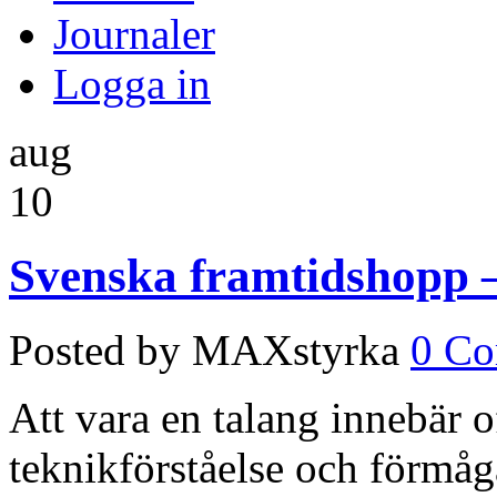
Journaler
Logga in
aug
10
Svenska framtidshopp 
Posted by MAXstyrka
0 C
Att vara en talang innebär o
teknikförståelse och förmåg