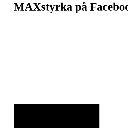
MAXstyrka på Facebo