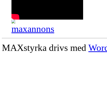
MAXstyrka drivs med
Word