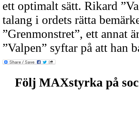
ett optimalt sätt. Rikard ”
talang i ordets rätta bemär
”Grenmonstret”, ett annat
”Valpen” syftar på att han 
Följ MAXstyrka på soc