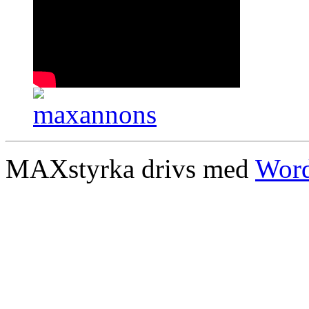
MAXstyrka drivs med
Word