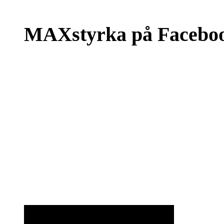
MAXstyrka på Facebo