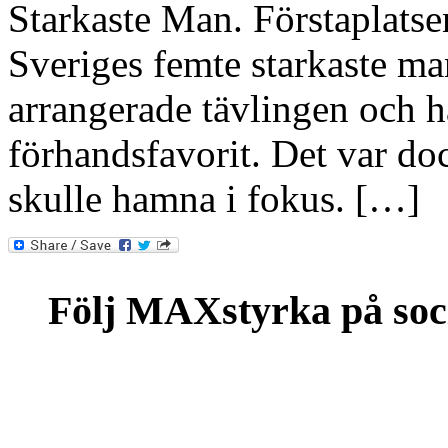
Starkaste Man. Förstaplatse
Sveriges femte starkaste m
arrangerade tävlingen och h
förhandsfavorit. Det var dock
skulle hamna i fokus. […]
Följ MAXstyrka på soc