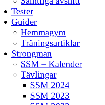
Samtliga avsnitt
Tester
Guider
Hemmagym
Träningsartiklar
Strongman
SSM – Kalender
Tävlingar
SSM 2024
SSM 2023