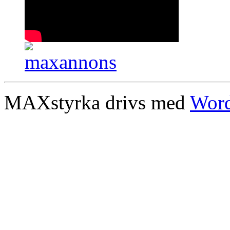
MAXstyrka drivs med
Word