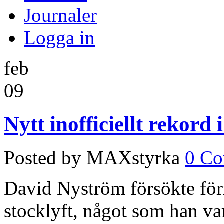
Journaler
Logga in
feb
09
Nytt inofficiellt rekord i
Posted by MAXstyrka
0 C
David Nyström försökte förr
stocklyft, något som han var