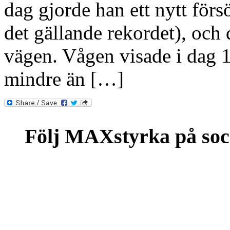
dag gjorde han ett nytt för
det gällande rekordet), och
vägen. Vågen visade i dag 1
mindre än […]
Följ MAXstyrka på soc