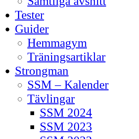
Samtliga avsnitt
Tester
Guider
Hemmagym
Träningsartiklar
Strongman
SSM – Kalender
Tävlingar
SSM 2024
SSM 2023