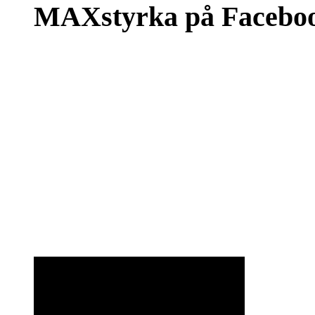
MAXstyrka på Facebo