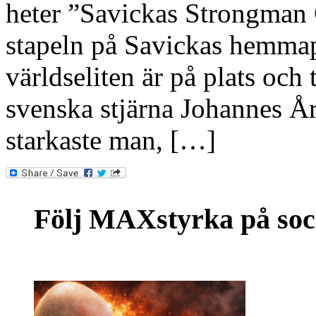
heter ”Savickas Strongman 
stapeln på Savickas hemmapl
världseliten är på plats och
svenska stjärna Johannes Års
starkaste man, […]
Följ MAXstyrka på soc