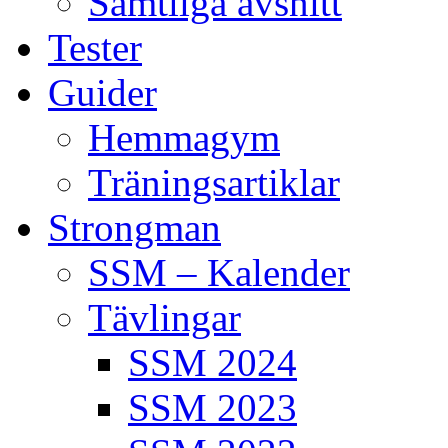
Samtliga avsnitt
Tester
Guider
Hemmagym
Träningsartiklar
Strongman
SSM – Kalender
Tävlingar
SSM 2024
SSM 2023