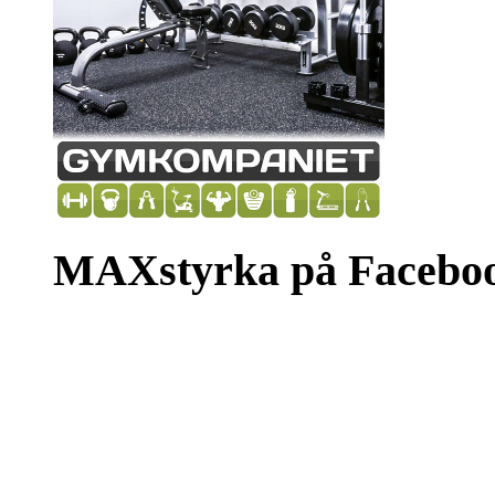
MAXstyrka på Facebo