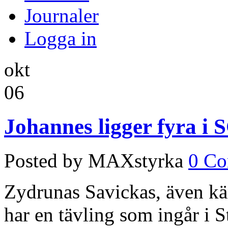
Journaler
Logga in
okt
06
Johannes ligger fyra i 
Posted by MAXstyrka
0 C
Zydrunas Savickas, även kä
har en tävling som ingår 