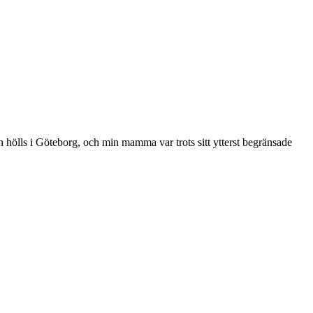
 hölls i Göteborg, och min mamma var trots sitt ytterst begränsade