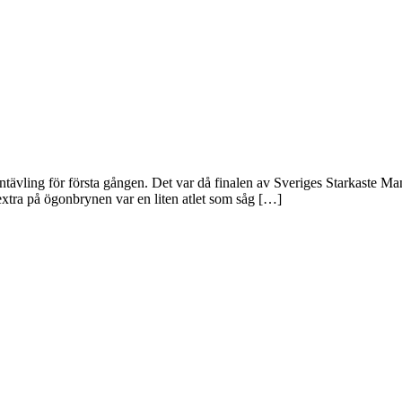
ävling för första gången. Det var då finalen av Sveriges Starkaste Man
 extra på ögonbrynen var en liten atlet som såg […]