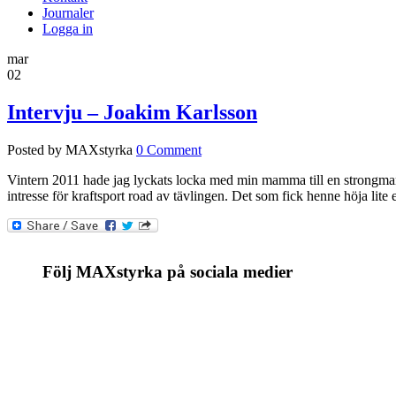
Journaler
Logga in
mar
02
Intervju – Joakim Karlsson
Posted by MAXstyrka
0 Comment
Vintern 2011 hade jag lyckats locka med min mamma till en strongmant
intresse för kraftsport road av tävlingen. Det som fick henne höja lite
Följ MAXstyrka på sociala medier