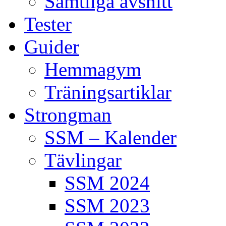
Samtliga avsnitt
Tester
Guider
Hemmagym
Träningsartiklar
Strongman
SSM – Kalender
Tävlingar
SSM 2024
SSM 2023