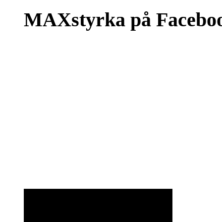
MAXstyrka på Facebo