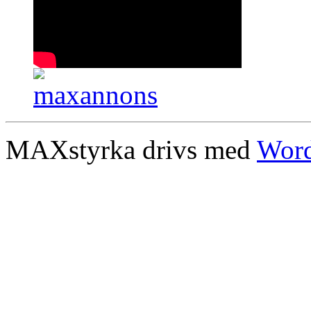
MAXstyrka drivs med
Word