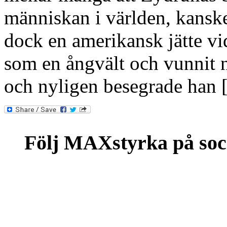
människan i världen, kanske
dock en amerikansk jätte v
som en ångvält och vunnit nä
och nyligen besegrade han
Följ MAXstyrka på soc