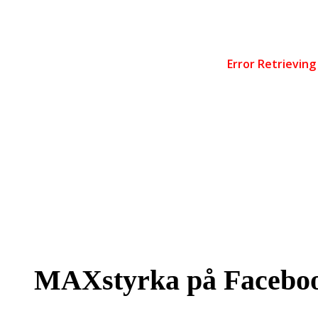
MAXstyrka på Facebo