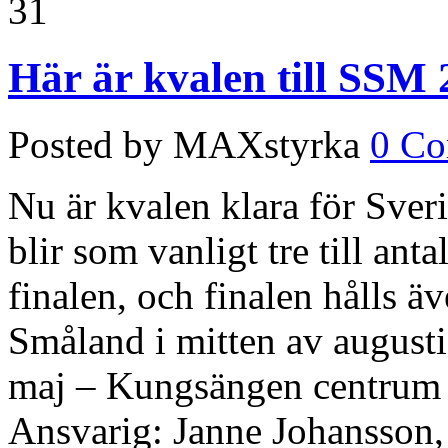
31
Här är kvalen till SSM
Posted by MAXstyrka
0 C
Nu är kvalen klara för Sve
blir som vanligt tre till anta
finalen, och finalen hålls ä
Småland i mitten av augusti
maj – Kungsängen centrum (
Ansvarig: Janne Johansson,