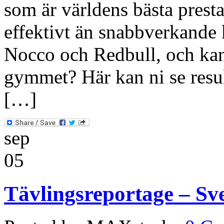
som är världens bästa pres
effektivt än snabbverkande 
Nocco och Redbull, och kan
gymmet? Här kan ni se result
[…]
sep
05
Tävlingsreportage – Sv