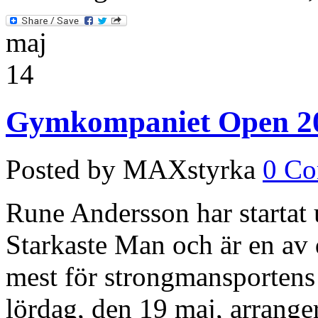
maj
14
Gymkompaniet Open 201
Posted by MAXstyrka
0 C
Rune Andersson har startat 
Starkaste Man och är en av
mest för strongmansportens 
lördag, den 19 maj, arrange