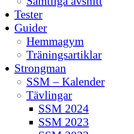
Samtliga avsnitt
Tester
Guider
Hemmagym
Träningsartiklar
Strongman
SSM – Kalender
Tävlingar
SSM 2024
SSM 2023