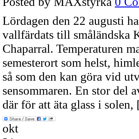
Posted by MAXstyrka
0 C
Lördagen den 22 augusti ha
vallfärdats till småländska
Chaparral. Temperaturen ma
semesterort som helst, himl
så som den kan göra vid utva
sensommaren. En stor del av
där för att äta glass i solen,
okt