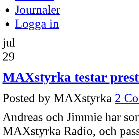
Journaler
Logga in
jul
29
MAXstyrka testar prest
Posted by MAXstyrka
2 C
Andreas och Jimmie har som
MAXstyrka Radio, och passar 