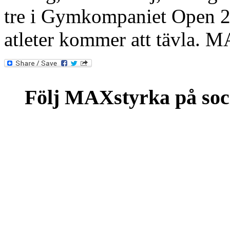
tre i Gymkompaniet Open 20
atleter kommer att tävla.
Följ MAXstyrka på soc