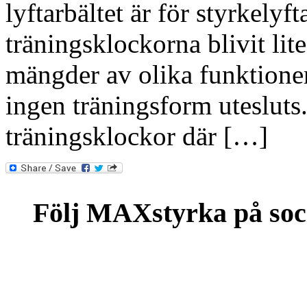
lyftarbältet är för styrkelyf
träningsklockorna blivit li
mängder av olika funktioner 
ingen träningsform utesluts
träningsklockor där […]
Följ MAXstyrka på soc