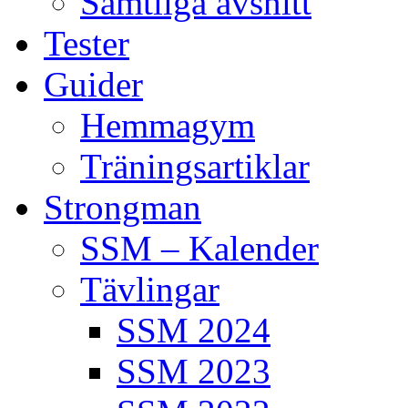
Samtliga avsnitt
Tester
Guider
Hemmagym
Träningsartiklar
Strongman
SSM – Kalender
Tävlingar
SSM 2024
SSM 2023