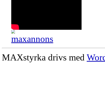
MAXstyrka drivs med
Word