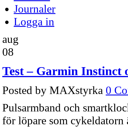
Journaler
Logga in
aug
08
Test – Garmin Instinct
Posted by MAXstyrka
0 C
Pulsarmband och smartklocko
för löpare som cykeldatorn 