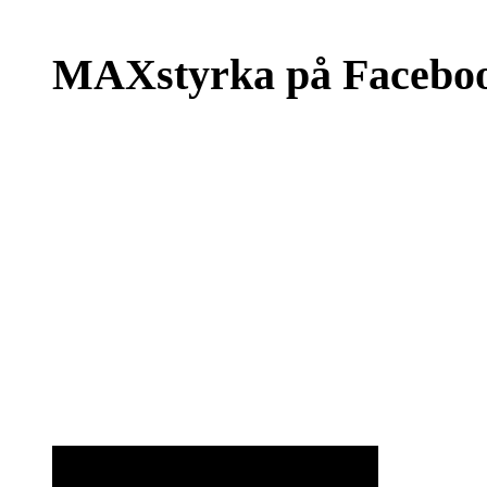
MAXstyrka på Facebo