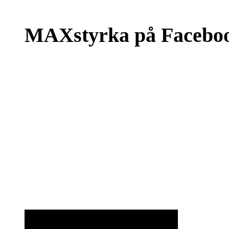
MAXstyrka på Facebo