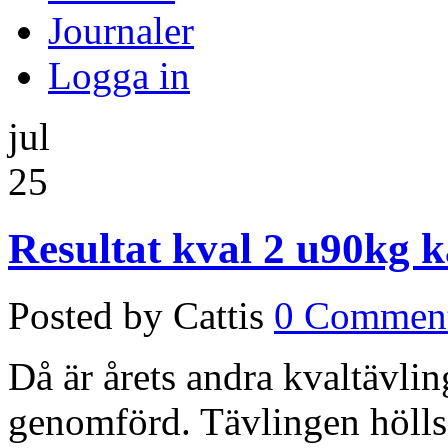
Journaler
Logga in
jul
25
Resultat kval 2 u90kg k
Posted by Cattis
0 Commen
Då är årets andra kvaltävli
genomförd. Tävlingen höll