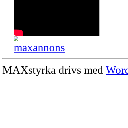
MAXstyrka drivs med
Word