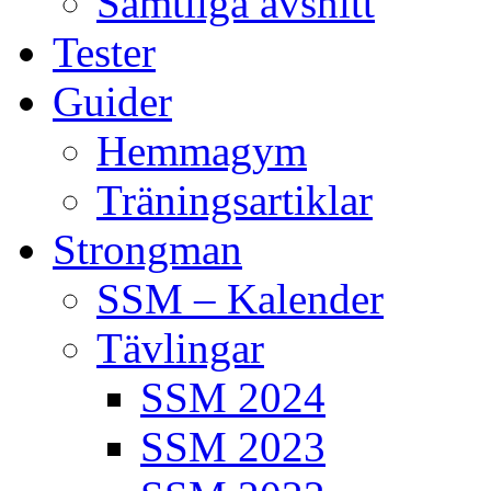
Samtliga avsnitt
Tester
Guider
Hemmagym
Träningsartiklar
Strongman
SSM – Kalender
Tävlingar
SSM 2024
SSM 2023