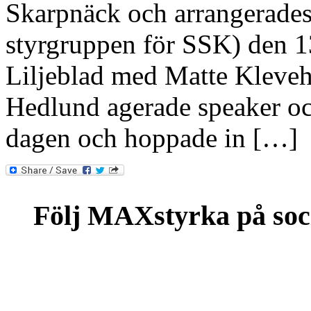
Skarpnäck och arrangerades 
styrgruppen för SSK) den 1
Liljeblad med Matte Kleveh
Hedlund agerade speaker o
dagen och hoppade in […]
Följ MAXstyrka på soc