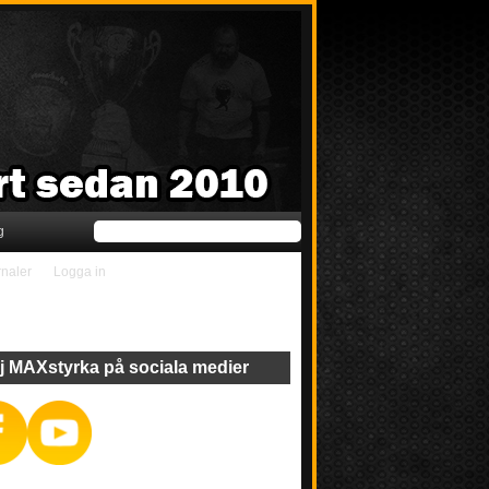
g
rnaler
Logga in
j MAXstyrka på sociala medier