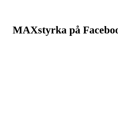
MAXstyrka på Facebo