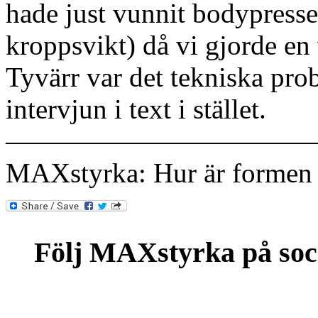
hade just vunnit bodypress
kroppsvikt) då vi gjorde e
Tyvärr var det tekniska pr
intervjun i text i stället.
———————————
MAXstyrka: Hur är formen 
Följ MAXstyrka på soc