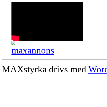
MAXstyrka drivs med
Word