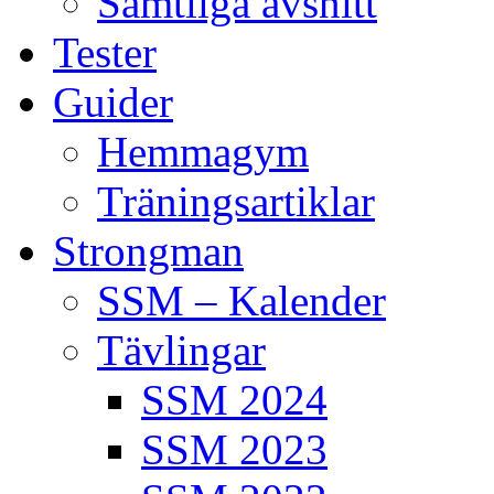
Samtliga avsnitt
Tester
Guider
Hemmagym
Träningsartiklar
Strongman
SSM – Kalender
Tävlingar
SSM 2024
SSM 2023