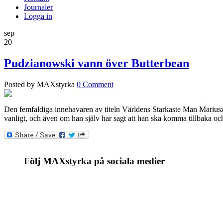
Journaler
Logga in
sep
20
Pudzianowski vann över Butterbean
Posted by MAXstyrka
0 Comment
Den femfaldiga innehavaren av titeln Världens Starkaste Man Marius
vanligt, och även om han själv har sagt att han ska komma tillbaka oc
Följ MAXstyrka på sociala medier