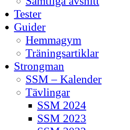
Samtliga avsnitt
Tester
Guider
Hemmagym
Träningsartiklar
Strongman
SSM – Kalender
Tävlingar
SSM 2024
SSM 2023