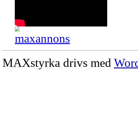
MAXstyrka drivs med
Word