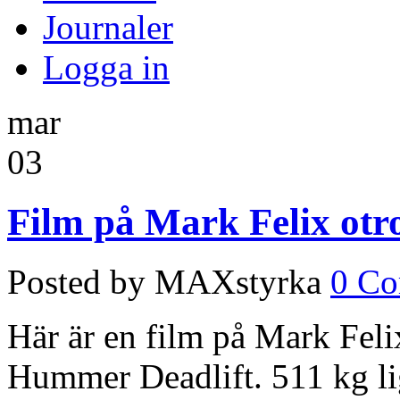
Journaler
Logga in
mar
03
Film på Mark Felix otr
Posted by MAXstyrka
0 C
Här är en film på Mark Feli
Hummer Deadlift. 511 kg lig