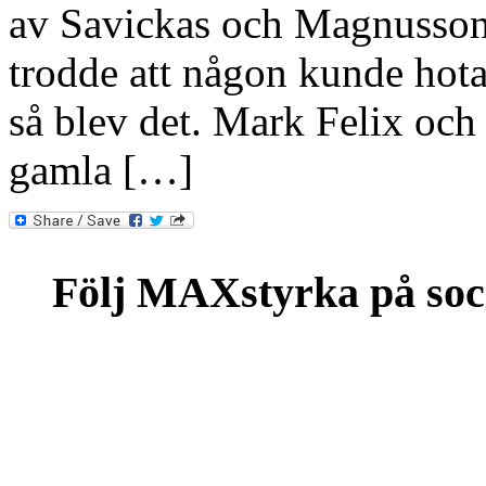
av Savickas och Magnusson
trodde att någon kunde hot
så blev det. Mark Felix och
gamla […]
Följ MAXstyrka på soc