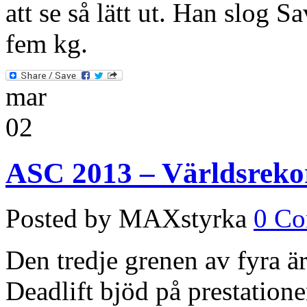
att se så lätt ut. Han slog 
fem kg.
mar
02
ASC 2013 – Världsrekor
Posted by MAXstyrka
0 C
Den tredje grenen av fyra 
Deadlift bjöd på prestatione