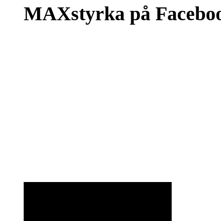
MAXstyrka på Facebo