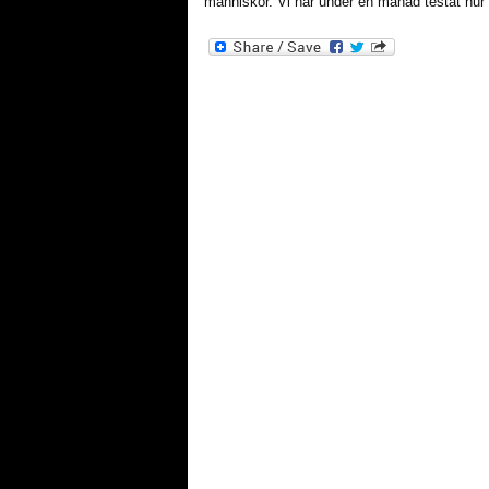
människor. Vi har under en månad testat hur