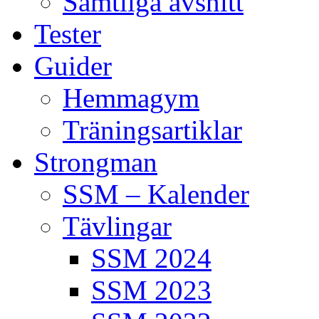
Samtliga avsnitt
Tester
Guider
Hemmagym
Träningsartiklar
Strongman
SSM – Kalender
Tävlingar
SSM 2024
SSM 2023