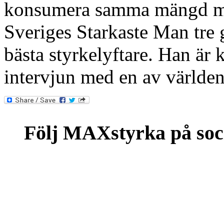
konsumera samma mängd mjö
Sveriges Starkaste Man tre 
bästa styrkelyftare. Han är
intervjun med en av världen
Följ MAXstyrka på soc