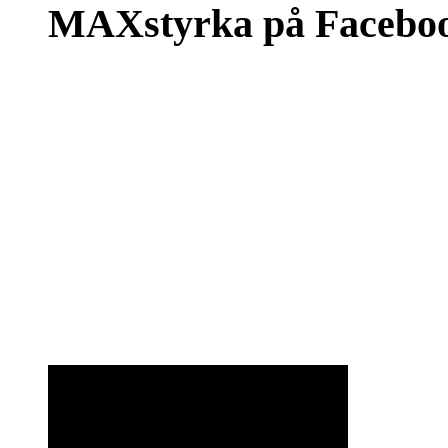
MAXstyrka på Facebo