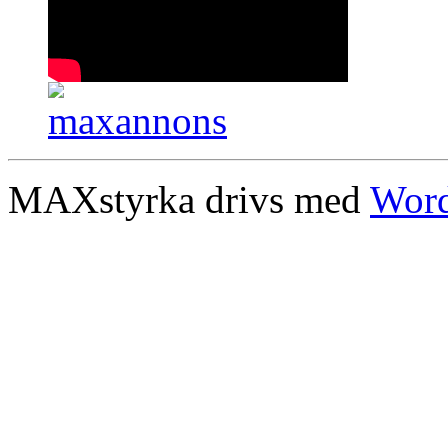
MAXstyrka drivs med
Word