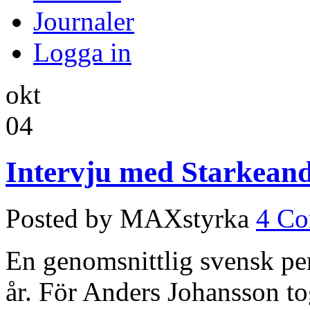
Journaler
Logga in
okt
04
Intervju med Starkean
Posted by MAXstyrka
4 C
En genomsnittlig svensk per
år. För Anders Johansson to