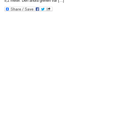
5,2 meter. Den andra grenen var […]