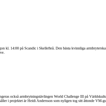
on kl. 14:00 på Scandic i Skellefteå. Den bästa kvinnliga armbryterska
ve.
rangeras också armbrytningstävlingen World Challenge III på Världskult
åller i projektet är Heidi Andersson som nyligen tog sitt åttonde VM-gu