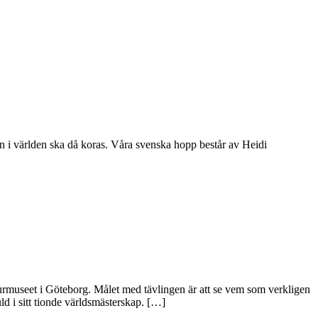
n i världen ska då koras. Våra svenska hopp består av Heidi
urmuseet i Göteborg. Målet med tävlingen är att se vem som verkligen
ld i sitt tionde världsmästerskap. […]