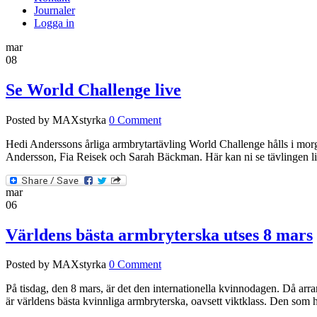
Journaler
Logga in
mar
08
Se World Challenge live
Posted by MAXstyrka
0 Comment
Hedi Anderssons årliga armbrytartävling World Challenge hålls i morg
Andersson, Fia Reisek och Sarah Bäckman. Här kan ni se tävlingen li
mar
06
Världens bästa armbryterska utses 8 mars
Posted by MAXstyrka
0 Comment
På tisdag, den 8 mars, är det den internationella kvinnodagen. Då ar
är världens bästa kvinnliga armbryterska, oavsett viktklass. Den som h