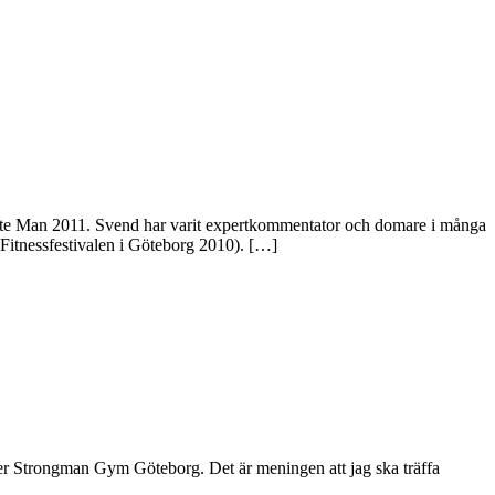
te Man 2011. Svend har varit expertkommentator och domare i många
 Fitnessfestivalen i Göteborg 2010). […]
heter Strongman Gym Göteborg. Det är meningen att jag ska träffa