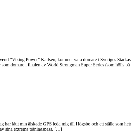
vend ”Viking Power” Karlsen, kommer vara domare i Sveriges Starkas
ige som domare i finalen av World Strongman Super Series (som hölls på
 jag har låtit min älskade GPS leda mig till Högsbo och ett ställe som 
 av sina extrema träningspass. […]