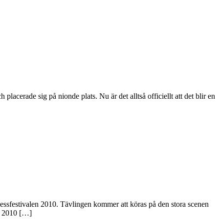
lacerade sig på nionde plats. Nu är det alltså officiellt att det blir en
tnessfestivalen 2010. Tävlingen kommer att köras på den stora scenen
en 2010 […]