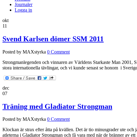
Journaler
Logga in
okt
11
Svend Karlsen dömer SSM 2011
Posted by MAXstyrka
0 Comment
Strongmanlegenden och vinnaren av Världens Starkaste Man 2001, S
stora internationella tävlingar, och vi kunde senast se honom i Sver
dec
07
Träning med Gladiator Strongman
Posted by MAXstyrka
0 Comment
Klockan är strax efter åtta på kvällen. Det är tio minusgrader ute och
atleterna i Gladiator Strongman och få vara med när de bränner av ett