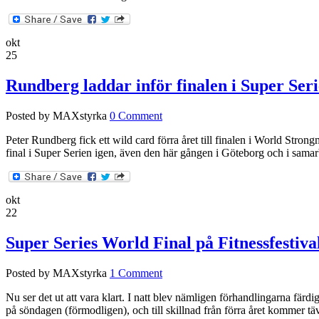
okt
25
Rundberg laddar inför finalen i Super Ser
Posted by MAXstyrka
0 Comment
Peter Rundberg fick ett wild card förra året till finalen i World Strong
final i Super Serien igen, även den här gången i Göteborg och i sama
okt
22
Super Series World Final på Fitnessfestiva
Posted by MAXstyrka
1 Comment
Nu ser det ut att vara klart. I natt blev nämligen förhandlingarna fä
på söndagen (förmodligen), och till skillnad från förra året kommer täv