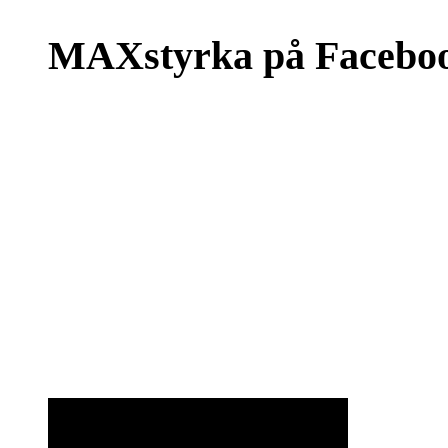
MAXstyrka på Facebo