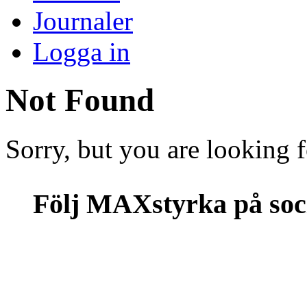
Journaler
Logga in
Not Found
Sorry, but you are looking f
Följ MAXstyrka på soc