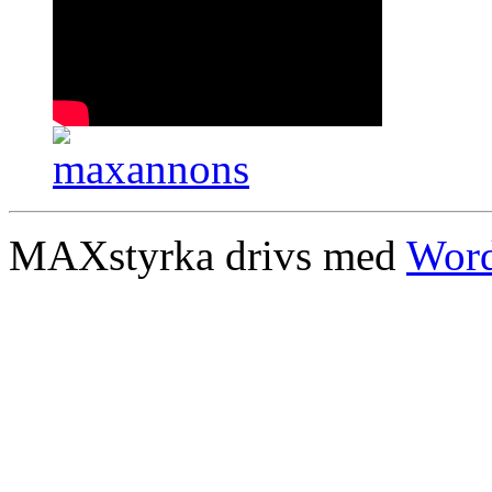
MAXstyrka drivs med
Word