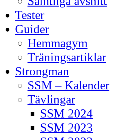
Samtliga avsnitt
Tester
Guider
Hemmagym
Träningsartiklar
Strongman
SSM – Kalender
Tävlingar
SSM 2024
SSM 2023