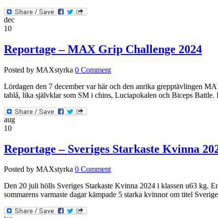
dec
10
Reportage – MAX Grip Challenge 2024
Posted by MAXstyrka
0 Comment
Lördagen den 7 december var här och den anrika grepptävlingen MAX Gr
tablå, lika självklar som SM i chins, Luciapokalen och Biceps Battle. Dä
aug
10
Reportage – Sveriges Starkaste Kvinna 202
Posted by MAXstyrka
0 Comment
Den 20 juli hölls Sveriges Starkaste Kvinna 2024 i klassen u63 kg. En
sommarens varmaste dagar kämpade 5 starka kvinnor om titel Sverige