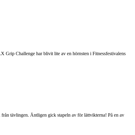
rip Challenge har blivit lite av en hörnsten i Fitnessfestivalens
ån tävlingen. Äntligen gick stapeln av för lättvikterna! På en av