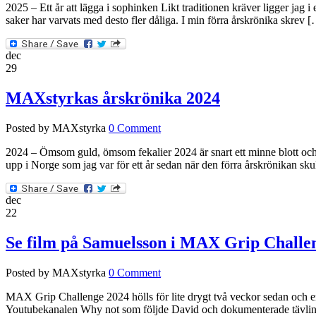
2025 – Ett år att lägga i sophinken Likt traditionen kräver ligger jag i 
saker har varvats med desto fler dåliga. I min förra årskrönika skrev 
dec
29
MAXstyrkas årskrönika 2024
Posted by MAXstyrka
0 Comment
2024 – Ömsom guld, ömsom fekalier 2024 är snart ett minne blott och ä
upp i Norge som jag var för ett år sedan när den förra årskrönikan sku
dec
22
Se film på Samuelsson i MAX Grip Challe
Posted by MAXstyrka
0 Comment
MAX Grip Challenge 2024 hölls för lite drygt två veckor sedan och e
Youtubekanalen Why not som följde David och dokumenterade tävlingen