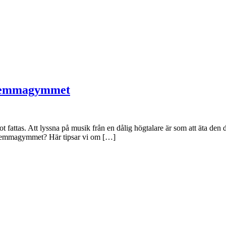
r hemmagymmet
got fattas. Att lyssna på musik från en dålig högtalare är som att äta de
ör hemmagymmet? Här tipsar vi om […]