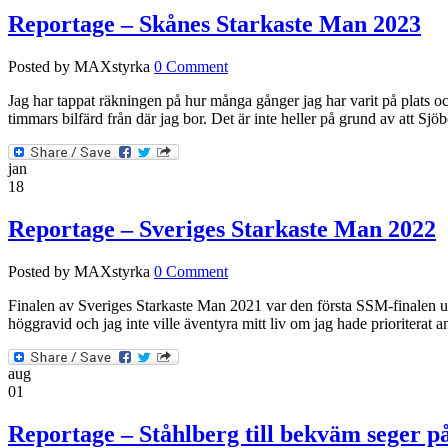
Reportage – Skånes Starkaste Man 2023
Posted by MAXstyrka
0 Comment
Jag har tappat räkningen på hur många gånger jag har varit på plats och
timmars bilfärd från där jag bor. Det är inte heller på grund av att Sj
jan
18
Reportage – Sveriges Starkaste Man 2022
Posted by MAXstyrka
0 Comment
Finalen av Sveriges Starkaste Man 2021 var den första SSM-finalen un
höggravid och jag inte ville äventyra mitt liv om jag hade prioriterat 
aug
01
Reportage – Ståhlberg till bekväm seger på