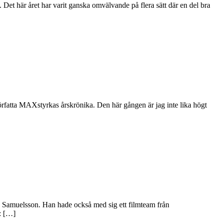
t. Det här året har varit ganska omvälvande på flera sätt där en del bra
örfatta MAXstyrkas årskrönika. Den här gången är jag inte lika högt
d Samuelsson. Han hade också med sig ett filmteam från
: […]