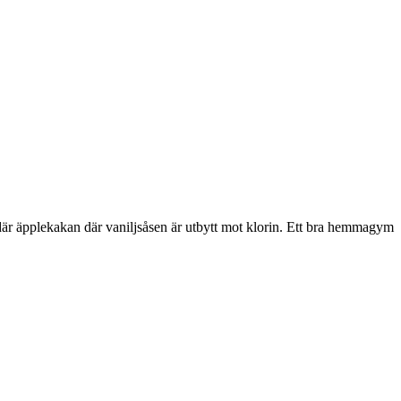
n där äpplekakan där vaniljsåsen är utbytt mot klorin. Ett bra hemmagym