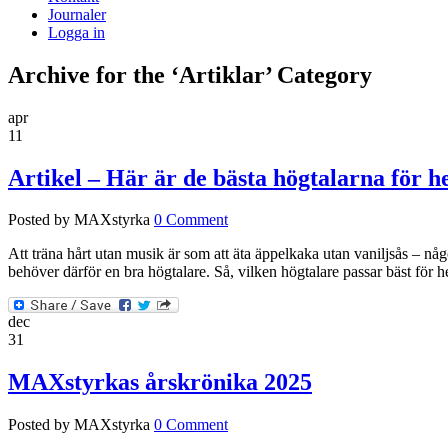
Journaler
Logga in
Archive for the ‘Artiklar’ Category
apr
11
Artikel – Här är de bästa högtalarna fö
Posted by MAXstyrka
0 Comment
Att träna hårt utan musik är som att äta äppelkaka utan vaniljsås – nå
behöver därför en bra högtalare. Så, vilken högtalare passar bäst f
dec
31
MAXstyrkas årskrönika 2025
Posted by MAXstyrka
0 Comment