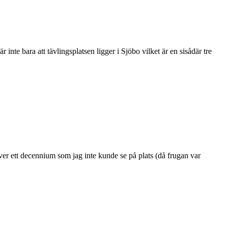
nte bara att tävlingsplatsen ligger i Sjöbo vilket är en sisådär tre
er ett decennium som jag inte kunde se på plats (då frugan var