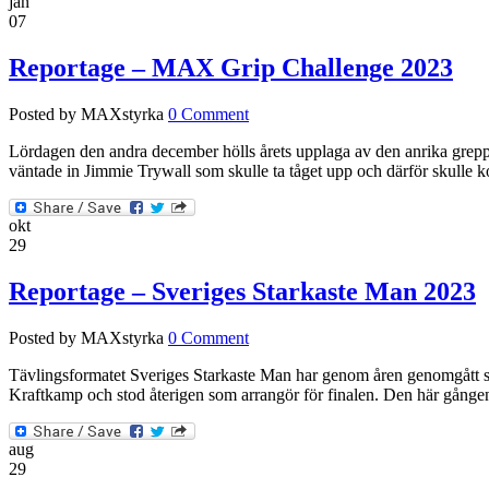
jan
07
Reportage – MAX Grip Challenge 2023
Posted by MAXstyrka
0 Comment
Lördagen den andra december hölls årets upplaga av den anrika grepp
väntade in Jimmie Trywall som skulle ta tåget upp och därför skulle ko
okt
29
Reportage – Sveriges Starkaste Man 2023
Posted by MAXstyrka
0 Comment
Tävlingsformatet Sveriges Starkaste Man har genom åren genomgått stor
Kraftkamp och stod återigen som arrangör för finalen. Den här gånge
aug
29