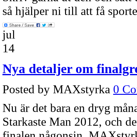
så hjälper ni till att få spor
jul
14
Nya detaljer om finalg
Posted by MAXstyrka
0 C
Nu är det bara en dryg månad
Starkaste Man 2012, och det
finalen någonsin. MAXstyrk