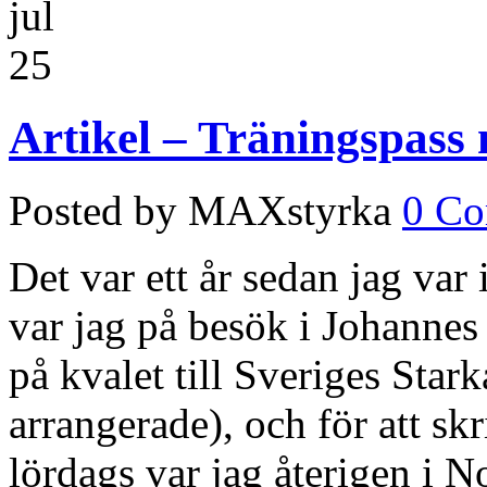
jul
25
Artikel – Träningspass
Posted by MAXstyrka
0 C
Det var ett år sedan jag var
var jag på besök i Johannes Å
på kvalet till Sveriges Sta
arrangerade), och för att skr
lördags var jag återigen i 