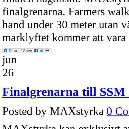
finalgrenarna. Farmers wal
hand under 30 meter utan v
marklyftet kommer att vara
jun
26
Finalgrenarna till SSM
Posted by MAXstyrka
0 C
MAXstyrka kan exklusivt avs