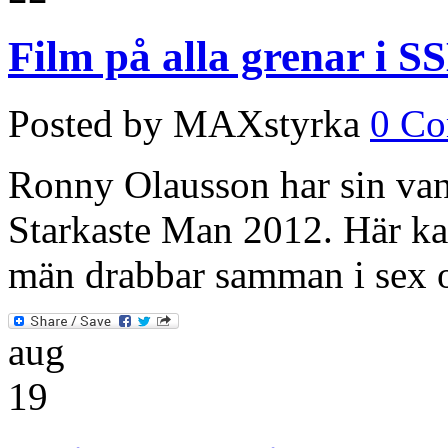
Film på alla grenar i 
Posted by MAXstyrka
0 C
Ronny Olausson har sin vana
Starkaste Man 2012. Här kan
män drabbar samman i sex 
aug
19