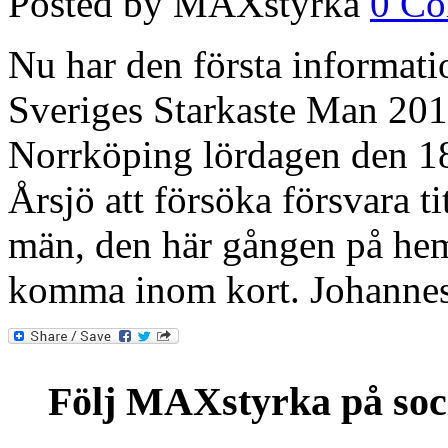
Posted by MAXstyrka
0 C
Nu har den första informat
Sveriges Starkaste Man 201
Norrköping lördagen den 1
Årsjö att försöka försvara t
män, den här gången på he
komma inom kort. Johannes Å
Följ MAXstyrka på soc