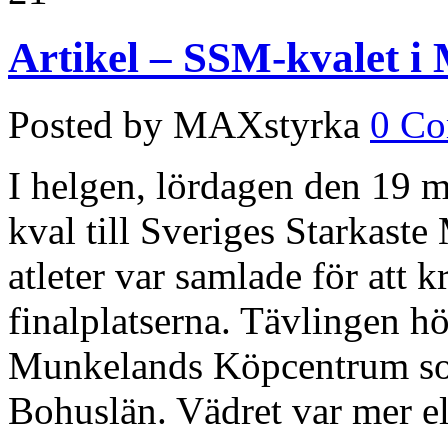
Artikel – SSM-kvalet i
Posted by MAXstyrka
0 C
I helgen, lördagen den 19 ma
kval till Sveriges Starkast
atleter var samlade för att k
finalplatserna. Tävlingen hö
Munkelands Köpcentrum som
Bohuslän. Vädret var mer e