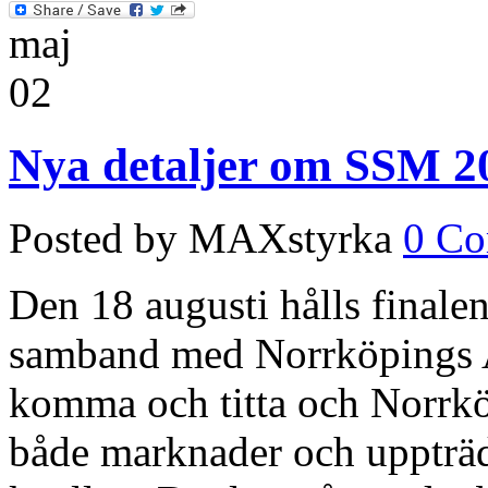
maj
02
Nya detaljer om SSM 2
Posted by MAXstyrka
0 C
Den 18 augusti hålls finale
samband med Norrköpings Aug
komma och titta och Norrkö
både marknader och uppträd