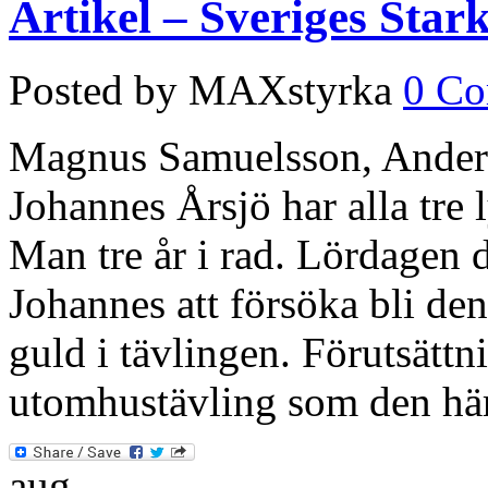
Artikel – Sveriges Sta
Posted by MAXstyrka
0 C
Magnus Samuelsson, Anders
Johannes Årsjö har alla tre 
Man tre år i rad. Lördagen 
Johannes att försöka bli den
guld i tävlingen. Förutsättni
utomhustävling som den hä
aug