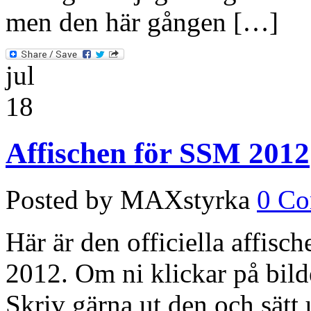
men den här gången […]
jul
18
Affischen för SSM 2012
Posted by MAXstyrka
0 C
Här är den officiella affisc
2012. Om ni klickar på bilde
Skriv gärna ut den och sätt 