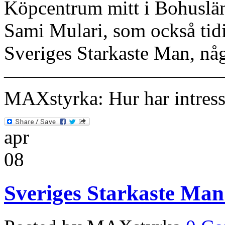
Köpcentrum mitt i Bohuslä
Sami Mulari, som också tidig
Sveriges Starkaste Man, någ
———————————
MAXstyrka: Hur har intresset
apr
08
Sveriges Starkaste Man 