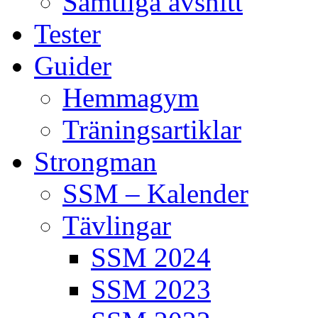
Samtliga avsnitt
Tester
Guider
Hemmagym
Träningsartiklar
Strongman
SSM – Kalender
Tävlingar
SSM 2024
SSM 2023