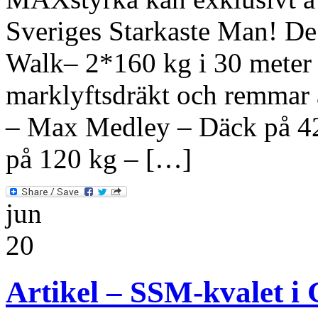
Sveriges Starkaste Man! De 
Walk– 2*160 kg i 30 meter
marklyftsdräkt och remmar ä
– Max Medley – Däck på 420
på 120 kg – […]
jun
20
Artikel – SSM-kvalet i