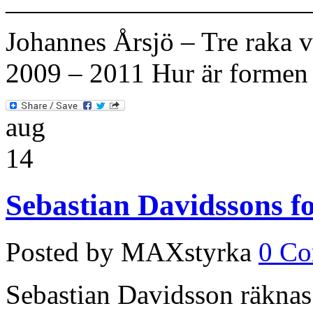
———————————
Johannes Årsjö – Tre raka v
2009 – 2011 Hur är formen 
aug
14
Sebastian Davidssons 
Posted by MAXstyrka
0 C
Sebastian Davidsson räknas