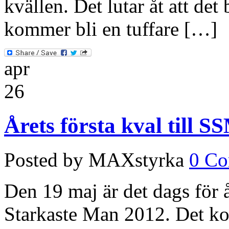
kvällen. Det lutar åt att det 
kommer bli en tuffare […]
apr
26
Årets första kval till 
Posted by MAXstyrka
0 C
Den 19 maj är det dags för år
Starkaste Man 2012. Det k