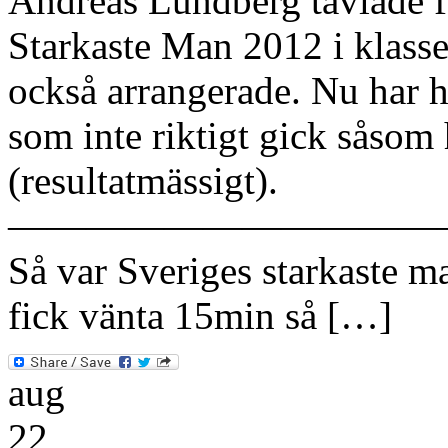
Andreas Lundberg tävlade f
Starkaste Man 2012 i klass
också arrangerade. Nu har h
som inte riktigt gick såsom
(resultatmässigt).
———————————
Så var Sveriges starkaste m
fick vänta 15min så […]
aug
22