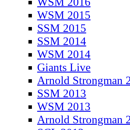
WSM 2016
WSM 2015
SSM 2015
SSM 2014
WSM 2014
Giants Live
Arnold Strongman 
SSM 2013
WSM 2013
Arnold Strongman 