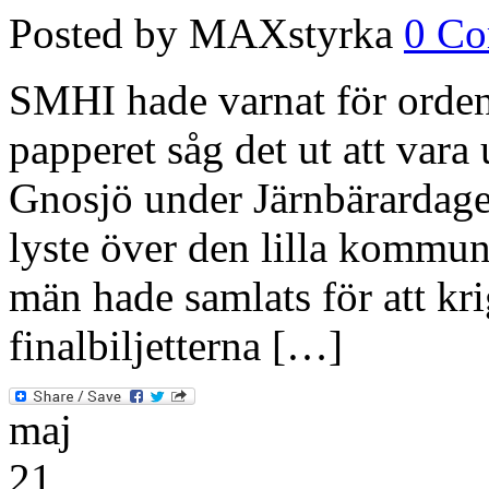
Posted by MAXstyrka
0 C
SMHI hade varnat för orden
papperet såg det ut att vara
Gnosjö under Järnbärardagen
lyste över den lilla kommun
män hade samlats för att kr
finalbiljetterna […]
maj
21