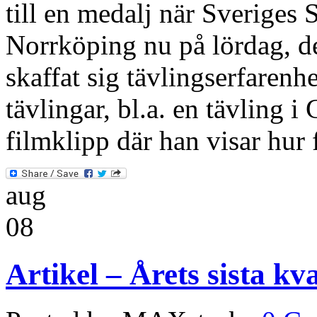
till en medalj när Sveriges
Norrköping nu på lördag, de
skaffat sig tävlingserfarenhe
tävlingar, bl.a. en tävling i 
filmklipp där han visar hur
aug
08
Artikel – Årets sista kv