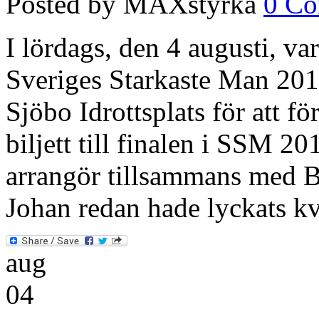
Posted by MAXstyrka
0 C
I lördags, den 4 augusti, var 
Sveriges Starkaste Man 2012
Sjöbo Idrottsplats för att f
biljett till finalen i SSM 
arrangör tillsammans med B
Johan redan hade lyckats k
aug
04