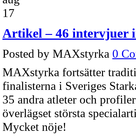
17
Artikel – 46 intervjuer
Posted by MAXstyrka
0 C
MAXstyrka fortsätter traditi
finalisterna i Sveriges Star
35 andra atleter och profile
överlägset största specialar
Mycket nöje!