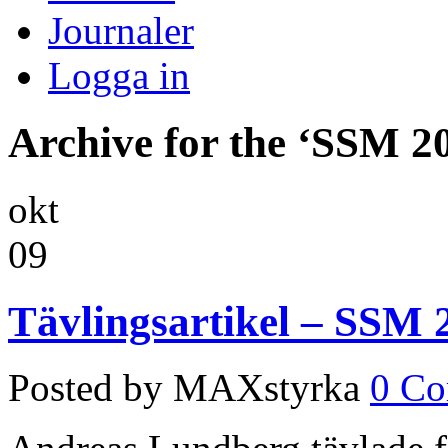
Journaler
Logga in
Archive for the ‘SSM 2
okt
09
Tävlingsartikel – SSM 
Posted by MAXstyrka
0 C