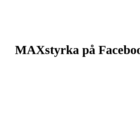
MAXstyrka på Facebo