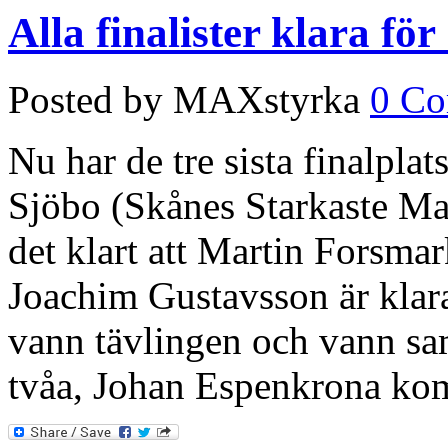
Alla finalister klara f
Posted by MAXstyrka
0 C
Nu har de tre sista finalplats
Sjöbo (Skånes Starkaste Man
det klart att Martin Forsmar
Joachim Gustavsson är klara
vann tävlingen och vann sa
tvåa, Johan Espenkrona kom