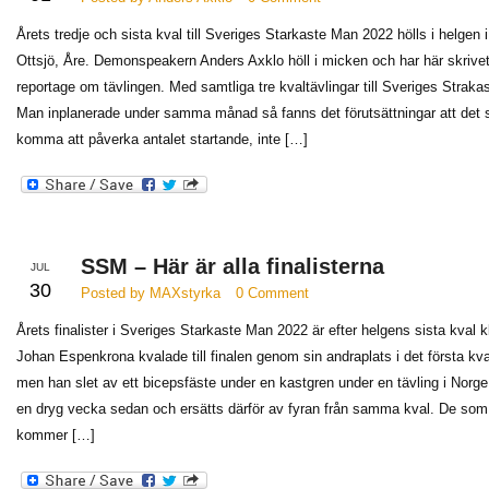
Årets tredje och sista kval till Sveriges Starkaste Man 2022 hölls i helgen i
Ottsjö, Åre. Demonspeakern Anders Axklo höll i micken och har här skrivet
reportage om tävlingen. Med samtliga tre kvaltävlingar till Sveriges Straka
Man inplanerade under samma månad så fanns det förutsättningar att det s
komma att påverka antalet startande, inte […]
SSM – Här är alla finalisterna
JUL
30
Posted by MAXstyrka
0 Comment
Årets finalister i Sveriges Starkaste Man 2022 är efter helgens sista kval k
Johan Espenkrona kvalade till finalen genom sin andraplats i det första kva
men han slet av ett bicepsfäste under en kastgren under en tävling i Norge
en dryg vecka sedan och ersätts därför av fyran från samma kval. De som
kommer […]