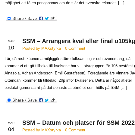
möjlighet att få en pengabonus om de slår det svenska rekordet. […]
SSM – Arrangera kval eller final u105k
MAR
10
Posted by MAXstyrka
0 Comment
I år, då restriktionerna möjliggör större folksamlingar och evenemang, så
kommer vi att gå tillbaka till kvalserie har vi i styrgruppen för 105 bestämt 
Ainasoja, Adrian Andersson, Emil Gustafsson). Föregående års vinnare Ja
Ottendahl kommer bli tilldelad 20p inför kvalserien. Detta är något atleter
beslutat gemensamt på det senaste atletmötet som hölls på SSM […]
SSM – Datum och platser för SSM 2022 
MAR
04
Posted by MAXstyrka
0 Comment