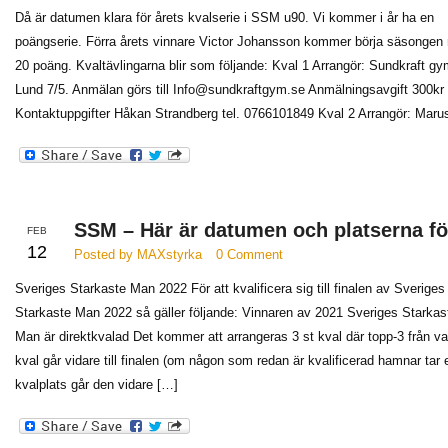
Då är datumen klara för årets kvalserie i SSM u90. Vi kommer i år ha en
poängserie. Förra årets vinnare Victor Johansson kommer börja säsongen
20 poäng. Kvaltävlingarna blir som följande: Kval 1 Arrangör: Sundkraft gy
Lund 7/5. Anmälan görs till Info@sundkraftgym.se Anmälningsavgift 300kr
Kontaktuppgifter Håkan Strandberg tel. 0766101849 Kval 2 Arrangör: Maru
SSM – Här är datumen och platserna f
FEB
12
Posted by MAXstyrka
0 Comment
Sveriges Starkaste Man 2022 För att kvalificera sig till finalen av Sveriges
Starkaste Man 2022 så gäller följande: Vinnaren av 2021 Sveriges Starkas
Man är direktkvalad Det kommer att arrangeras 3 st kval där topp-3 från va
kval går vidare till finalen (om någon som redan är kvalificerad hamnar tar 
kvalplats går den vidare […]