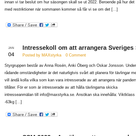
innan vi tar beslut om hur säsongen skall se ut 2022. Beroende på hur det 
med restriktioner när sommaren kommer så får vi se om det […]
Intressekoll om att arrangera Sveriges
JAN
04
Posted by MAXstyrka
0 Comment
Styrgruppen består av Anna Rosén, Anki Öberg och Oskar Jonsson. Under
rådande omständigheter är det naturligtvis svårt att planera för tävlingar m
vill ändå kolla vilka som kan vara intresserade av att arrangera när pande
tillåter. För er som är intresserade av att hålla tävlingarna skicka
intresseanmälan till info@maxstyrka.se. Ansökan ska innehålla: Viktklass 
-63kg […]