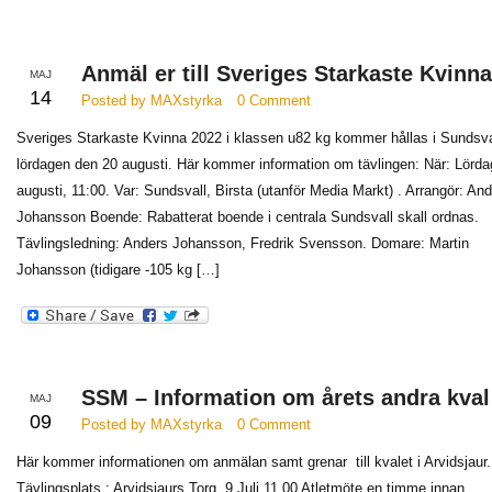
Anmäl er till Sveriges Starkaste Kvinna
MAJ
14
Posted by MAXstyrka
0 Comment
Sveriges Starkaste Kvinna 2022 i klassen u82 kg kommer hållas i Sundsva
lördagen den 20 augusti. Här kommer information om tävlingen: När: Lörda
augusti, 11:00. Var: Sundsvall, Birsta (utanför Media Markt) . Arrangör: An
Johansson Boende: Rabatterat boende i centrala Sundsvall skall ordnas.
Tävlingsledning: Anders Johansson, Fredrik Svensson. Domare: Martin
Johansson (tidigare -105 kg […]
SSM – Information om årets andra kval
MAJ
09
Posted by MAXstyrka
0 Comment
Här kommer informationen om anmälan samt grenar till kvalet i Arvidsjaur.
Tävlingsplats : Arvidsjaurs Torg 9 Juli 11.00 Atletmöte en timme innan.