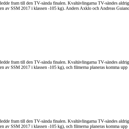
ledde fram till den TV-sända finalen. Kvaltävlingarna TV-sändes aldrig
inalen av SSM 2017 i klassen -105 kg). Anders Axklo och Andreas Guian
 ledde fram till den TV-sända finalen. Kvaltävlingarna TV-sändes aldr
nalen av SSM 2017 i klassen -105 kg), och filmerna planeras komma upp
 ledde fram till den TV-sända finalen. Kvaltävlingarna TV-sändes aldr
nalen av SSM 2017 i klassen -105 kg), och filmerna planeras komma upp