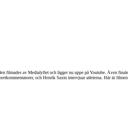
n filmades av Medialyftet och ligger nu uppe på Youtube. Även finale
rtkommentatorer, och Henrik Saxin intervjuar atleterna. Här är filmen