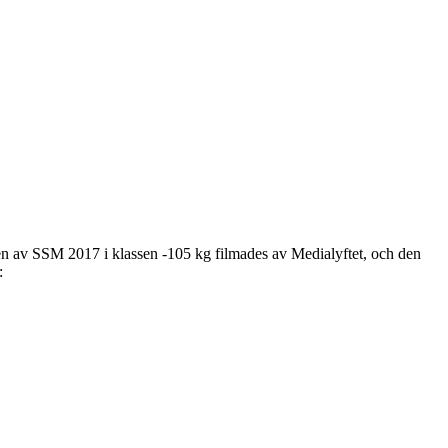
n av SSM 2017 i klassen -105 kg filmades av Medialyftet, och den
: