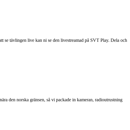
tt se tävlingen live kan ni se den livestreamad på SVT Play. Dela och
nära den norska gränsen, så vi packade in kameran, radioutrustning