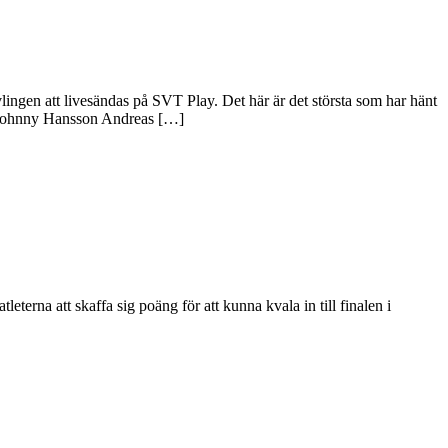
ngen att livesändas på SVT Play. Det här är det största som har hänt
n Johnny Hansson Andreas […]
leterna att skaffa sig poäng för att kunna kvala in till finalen i