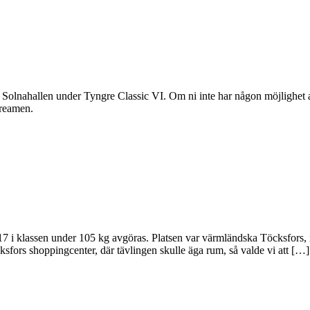
Solnahallen under Tyngre Classic VI. Om ni inte har någon möjlighet a
treamen.
7 i klassen under 105 kg avgöras. Platsen var värmländska Töcksfors, 
ksfors shoppingcenter, där tävlingen skulle äga rum, så valde vi att […]