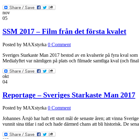
nov
05
SSM 2017 – Film från det första kvalet
Posted by MAXstyrka
0 Comment
Sveriges Starkaste Man 2017 bestod av en kvalserie på fyra kval som
Medialyftet var nämligen på plats och filmade samtliga kval (och fi
okt
04
Reportage – Sveriges Starkaste Man 2017
Posted by MAXstyrka
0 Comment
Johannes Årsjö har haft ett stort mål de senaste åren; att vinna Sver
vunnit sina titlar i rad och hade därmed chans att bli historisk. De sen