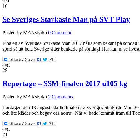
sep
16
Se Sveriges Starkaste Man på SVT Play
Posted by MAXstyrka
0 Comment
Finalen av Sveriges Starkaste Man 2017 hålls som bekant på söndag i 
sprid så att hela Sverige sitter bänkade på söndag! Här kan ni se lives
aug
29
Reportage – SSM-finalen 2017 u105 kg
Posted by MAXstyrka
2 Comments
Lördagen den 19 augusti skulle finalen av Sveriges Starkaste Man 201
och lite kläder och begav oss norrut. När vi hade kommit fram till Töc
aug
21