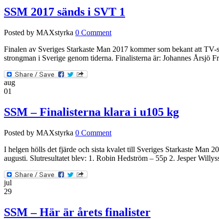
SSM 2017 sänds i SVT 1
Posted by MAXstyrka
0 Comment
Finalen av Sveriges Starkaste Man 2017 kommer som bekant att TV-sänd
strongman i Sverige genom tiderna. Finalisterna är: Johannes Årsjö
aug
01
SSM – Finalisterna klara i u105 kg
Posted by MAXstyrka
0 Comment
I helgen hölls det fjärde och sista kvalet till Sveriges Starkaste Man 20
augusti. Slutresultatet blev: 1. Robin Hedström – 55p 2. Jesper Wil
jul
29
SSM – Här är årets finalister