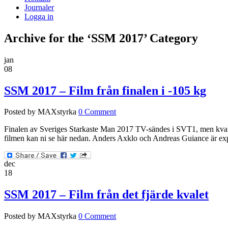
Journaler
Logga in
Archive for the ‘SSM 2017’ Category
jan
08
SSM 2017 – Film från finalen i -105 kg
Posted by MAXstyrka
0 Comment
Finalen av Sveriges Starkaste Man 2017 TV-sändes i SVT1, men kvale
filmen kan ni se här nedan. Anders Axklo och Andreas Guiance är expe
dec
18
SSM 2017 – Film från det fjärde kvalet
Posted by MAXstyrka
0 Comment