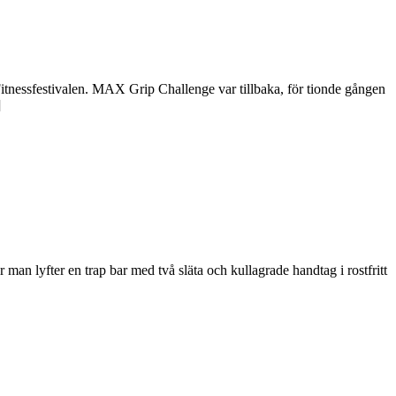
 Fitnessfestivalen. MAX Grip Challenge var tillbaka, för tionde gången
]
an lyfter en trap bar med två släta och kullagrade handtag i rostfritt