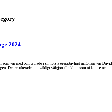
tegory
nge 2024
n som var med och tävlade i sin första grepptävling någonsin var Davi
. Det resulterade i ett väldigt välgjort filmklipp som ni kan se nedan