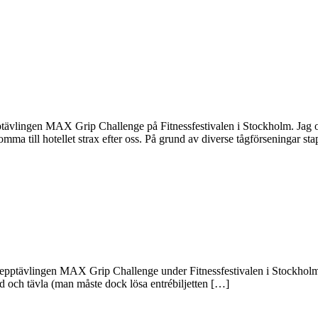
tävlingen MAX Grip Challenge på Fitnessfestivalen i Stockholm. Jag oc
mma till hotellet strax efter oss. På grund av diverse tågförseningar s
repptävlingen MAX Grip Challenge under Fitnessfestivalen i Stockholm. 
med och tävla (man måste dock lösa entrébiljetten […]