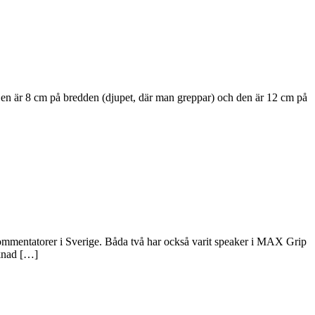
Den är 8 cm på bredden (djupet, där man greppar) och den är 12 cm på
kommentatorer i Sverige. Båda två har också varit speaker i MAX Grip
cknad […]