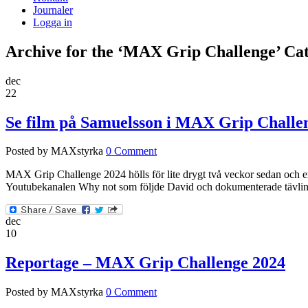
Journaler
Logga in
Archive for the ‘MAX Grip Challenge’ Ca
dec
22
Se film på Samuelsson i MAX Grip Challe
Posted by MAXstyrka
0 Comment
MAX Grip Challenge 2024 hölls för lite drygt två veckor sedan och e
Youtubekanalen Why not som följde David och dokumenterade tävlingen
dec
10
Reportage – MAX Grip Challenge 2024
Posted by MAXstyrka
0 Comment