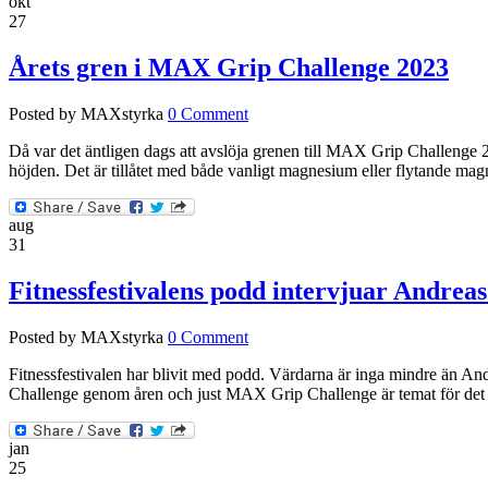
okt
27
Årets gren i MAX Grip Challenge 2023
Posted by MAXstyrka
0 Comment
Då var det äntligen dags att avslöja grenen till MAX Grip Challenge 
höjden. Det är tillåtet med både vanligt magnesium eller flytande m
aug
31
Fitnessfestivalens podd intervjuar Andr
Posted by MAXstyrka
0 Comment
Fitnessfestivalen har blivit med podd. Värdarna är inga mindre än An
Challenge genom åren och just MAX Grip Challenge är temat för det 
jan
25