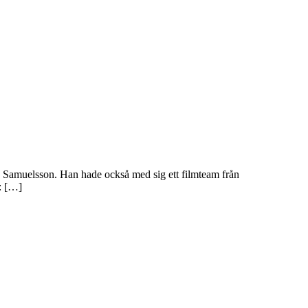
d Samuelsson. Han hade också med sig ett filmteam från
: […]