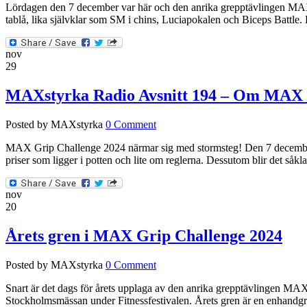
Lördagen den 7 december var här och den anrika grepptävlingen MAX Gr
tablå, lika självklar som SM i chins, Luciapokalen och Biceps Battle. Dä
nov
29
MAXstyrka Radio Avsnitt 194 – Om MAX 
Posted by MAXstyrka
0 Comment
MAX Grip Challenge 2024 närmar sig med stormsteg! Den 7 december k
priser som ligger i potten och lite om reglerna. Dessutom blir det såk
nov
20
Årets gren i MAX Grip Challenge 2024
Posted by MAXstyrka
0 Comment
Snart är det dags för årets upplaga av den anrika grepptävlingen MAX
Stockholmsmässan under Fitnessfestivalen. Årets gren är en enhandgren