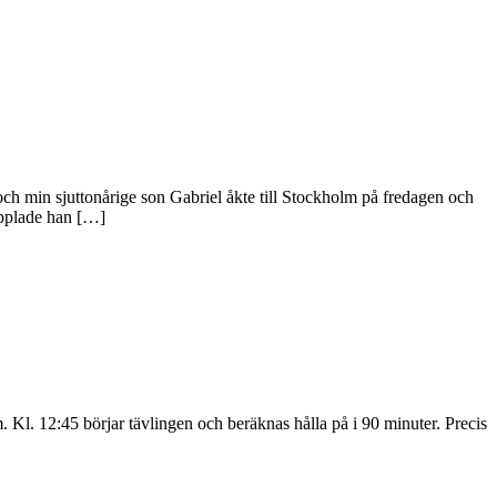
h min sjuttonårige son Gabriel åkte till Stockholm på fredagen och
tapplade han […]
Kl. 12:45 börjar tävlingen och beräknas hålla på i 90 minuter. Precis