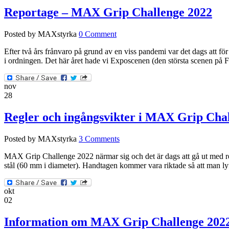
Reportage – MAX Grip Challenge 2022
Posted by MAXstyrka
0 Comment
Efter två års frånvaro på grund av en viss pandemi var det dags att fö
i ordningen. Det här året hade vi Exposcenen (den största scenen på F
nov
28
Regler och ingångsvikter i MAX Grip Cha
Posted by MAXstyrka
3 Comments
MAX Grip Challenge 2022 närmar sig och det är dags att gå ut med regl
stål (60 mm i diameter). Handtagen kommer vara riktade så att man l
okt
02
Information om MAX Grip Challenge 202