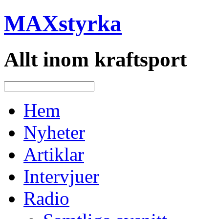
MAXstyrka
Allt inom kraftsport
Hem
Nyheter
Artiklar
Intervjuer
Radio