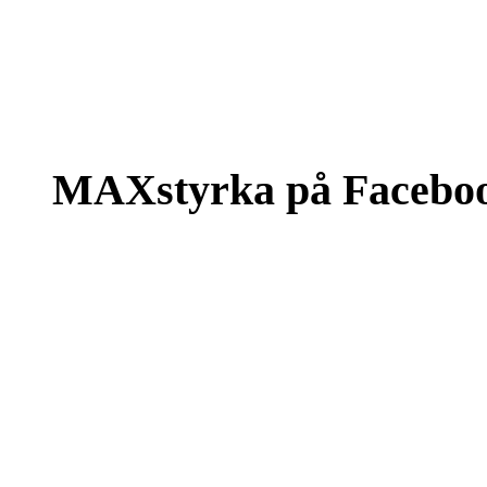
MAXstyrka på Facebo