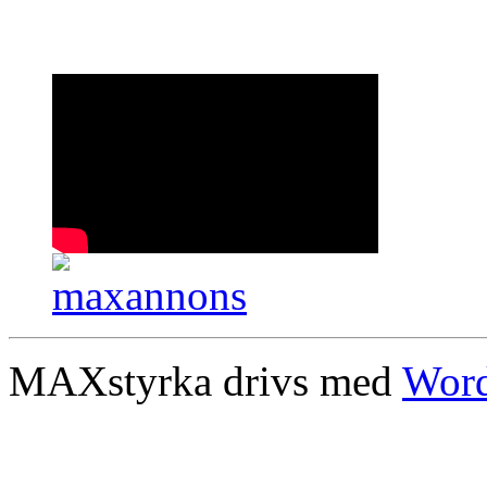
MAXstyrka drivs med
Word