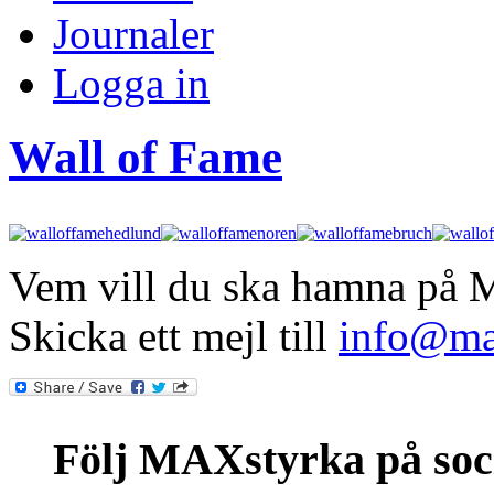
Journaler
Logga in
Wall of Fame
Vem vill du ska hamna på 
Skicka ett mejl till
info@ma
Följ MAXstyrka på soc