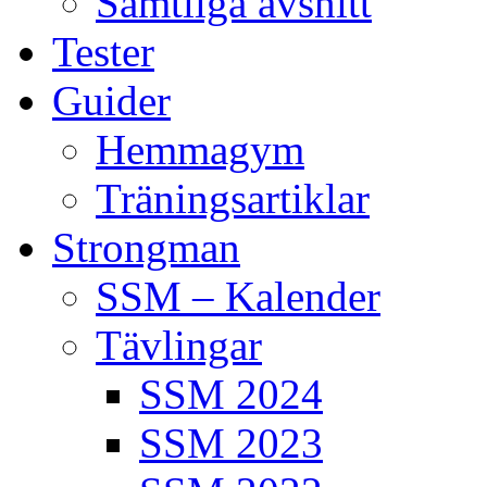
Samtliga avsnitt
Tester
Guider
Hemmagym
Träningsartiklar
Strongman
SSM – Kalender
Tävlingar
SSM 2024
SSM 2023