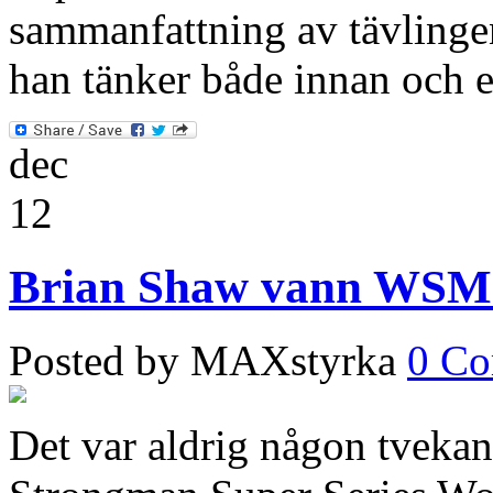
sammanfattning av tävlingen
han tänker både innan och e
dec
12
Brian Shaw vann WSM 
Posted by MAXstyrka
0 C
Det var aldrig någon tveka