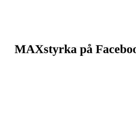
MAXstyrka på Facebo