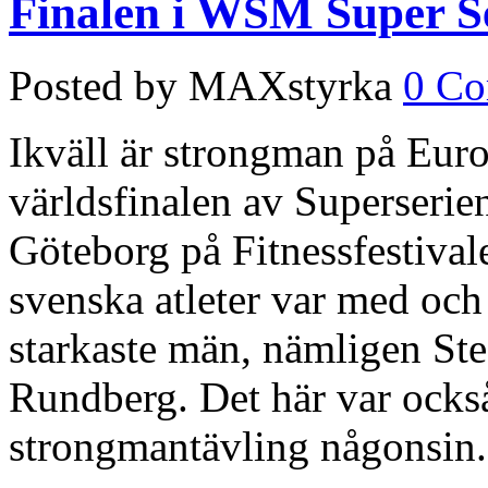
Finalen i WSM Super Se
Posted by MAXstyrka
0 C
Ikväll är strongman på Euro
världsfinalen av Superserie
Göteborg på Fitnessfestival
svenska atleter var med och
starkaste män, nämligen Ste
Rundberg. Det här var ocks
strongmantävling någonsin