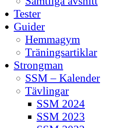
Samtliga avsnitt
Tester
Guider
Hemmagym
Träningsartiklar
Strongman
SSM – Kalender
Tävlingar
SSM 2024
SSM 2023