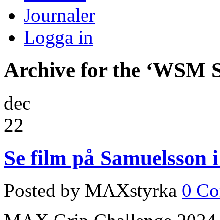
Journaler
Logga in
Archive for the ‘WSM S
dec
22
Se film på Samuelsson
Posted by MAXstyrka
0 C