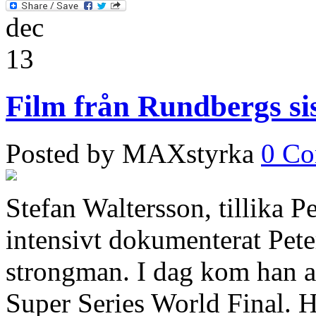
dec
13
Film från Rundbergs sis
Posted by MAXstyrka
0 C
Stefan Waltersson, tillika 
intensivt dokumenterat Pete
strongman. I dag kom han a
Super Series World Final. H