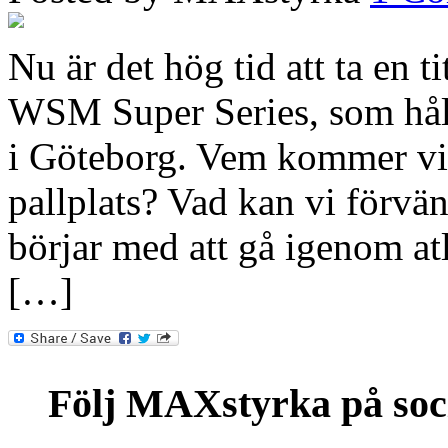
Nu är det hög tid att ta en ti
WSM Super Series, som håll
i Göteborg. Vem kommer vi
pallplats? Vad kan vi förvä
börjar med att gå igenom atl
[…]
Följ MAXstyrka på soc