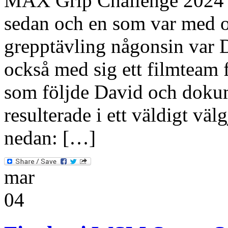
MAX Grip Challenge 2024 hö
sedan och en som var med oc
grepptävling någonsin var
också med sig ett filmteam
som följde David och dokum
resulterade i ett väldigt väl
nedan: […]
mar
04