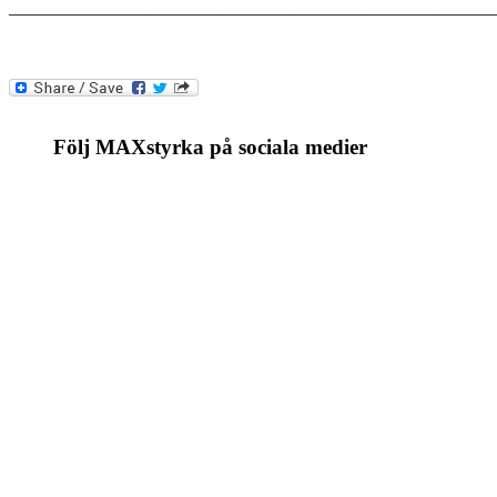
———————————————————————————
Följ MAXstyrka på sociala medier