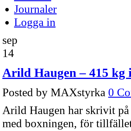
Journaler
Logga in
sep
14
Arild Haugen – 415 kg i
Posted by MAXstyrka
0 C
Arild Haugen har skrivit på
med boxningen, för tillfället 