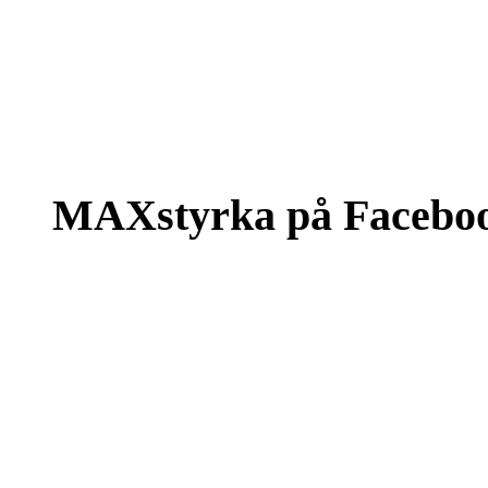
MAXstyrka på Facebo