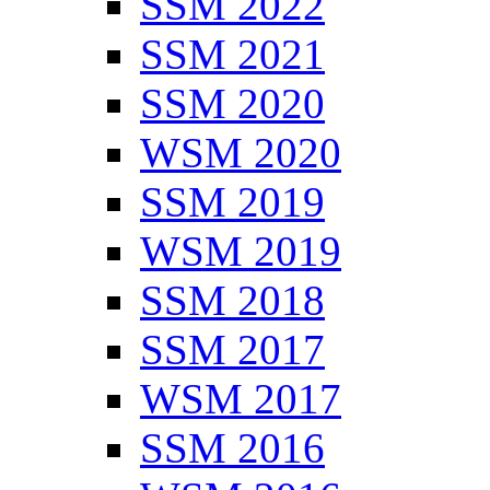
SSM 2022
SSM 2021
SSM 2020
WSM 2020
SSM 2019
WSM 2019
SSM 2018
SSM 2017
WSM 2017
SSM 2016