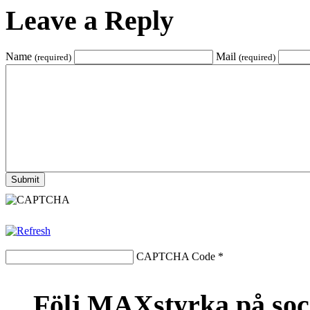
Leave a Reply
Name
Mail
(required)
(required)
CAPTCHA Code
*
Följ MAXstyrka på soc