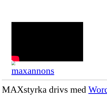
MAXstyrka drivs med
Word