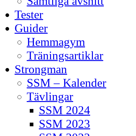
Samtliga avsnitt
Tester
Guider
Hemmagym
Träningsartiklar
Strongman
SSM – Kalender
Tävlingar
SSM 2024
SSM 2023