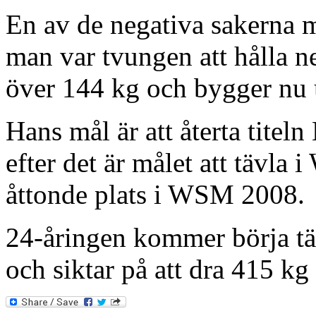
En av de negativa sakerna m
man var tvungen att hålla ne
över 144 kg och bygger nu u
Hans mål är att återta tite
efter det är målet att tävla
åttonde plats i WSM 2008.
24-åringen kommer börja tä
och siktar på att dra 415 kg 