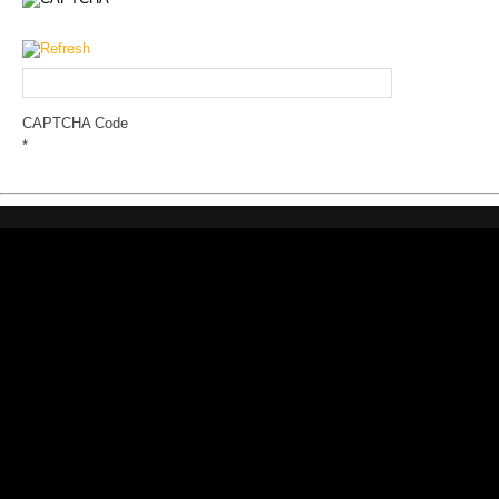
CAPTCHA Code
*