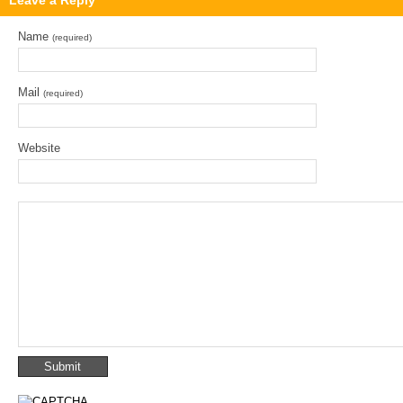
Leave a Reply
Name
(required)
Mail
(required)
Website