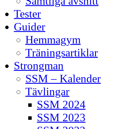
Samtliga avsnitt
Tester
Guider
Hemmagym
Träningsartiklar
Strongman
SSM – Kalender
Tävlingar
SSM 2024
SSM 2023