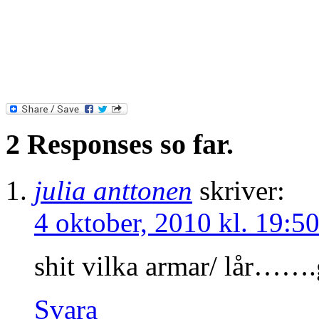
2 Responses so far.
julia anttonen
skriver:
4 oktober, 2010 kl. 19:5
shit vilka armar/ lår…….g
Svara