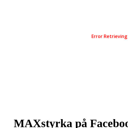
MAXstyrka på Facebo