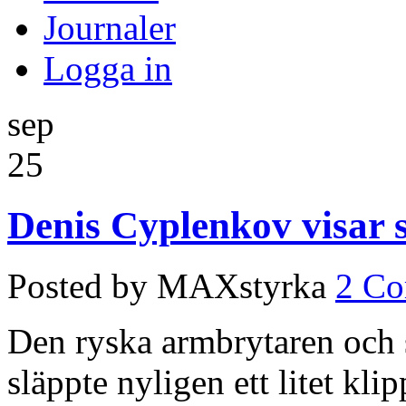
Journaler
Logga in
sep
25
Denis Cyplenkov visar s
Posted by MAXstyrka
2 C
Den ryska armbrytaren och
släppte nyligen ett litet kli