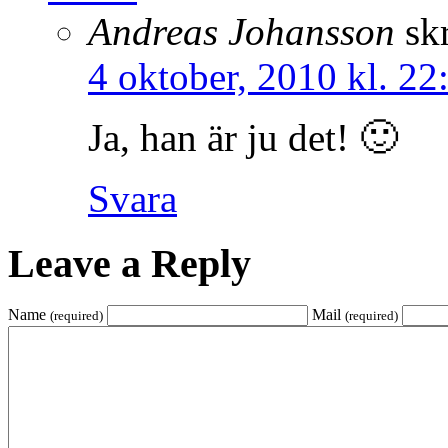
Andreas Johansson
sk
4 oktober, 2010 kl. 22
Ja, han är ju det! 🙂
Svara
Leave a Reply
Name
Mail
(required)
(required)