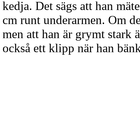
kedja. Det sägs att han mät
cm runt underarmen. Om det 
men att han är grymt stark ä
också ett klipp när han bä