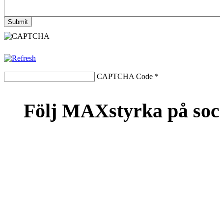
CAPTCHA Code
*
Följ MAXstyrka på soc